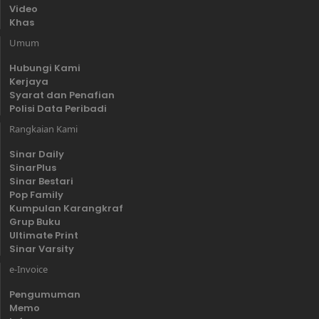
Video
Khas
Umum
Hubungi Kami
Kerjaya
Syarat dan Penafian
Polisi Data Peribadi
Rangkaian Kami
Sinar Daily
SinarPlus
Sinar Bestari
Pop Family
Kumpulan Karangkraf
Grup Buku
Ultimate Print
Sinar Varsity
e-Invoice
Pengumuman
Memo