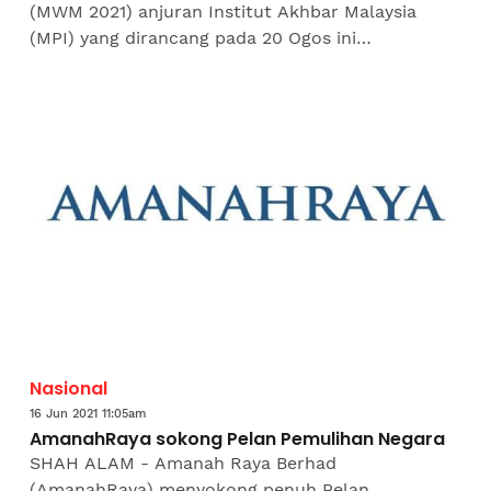
(MWM 2021) anjuran Institut Akhbar Malaysia
(MPI) yang dirancang pada 20 Ogos ini
ditangguhkan berikutan pengumuman Pelan
Pemulihan Negara oleh Perdana...
Nasional
16 Jun 2021 11:05am
AmanahRaya sokong Pelan Pemulihan Negara
SHAH ALAM - Amanah Raya Berhad
(AmanahRaya) menyokong penuh Pelan