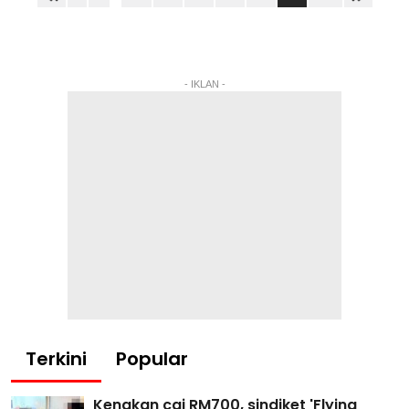
- IKLAN -
Terkini
Popular
Kenakan caj RM700, sindiket 'Flying