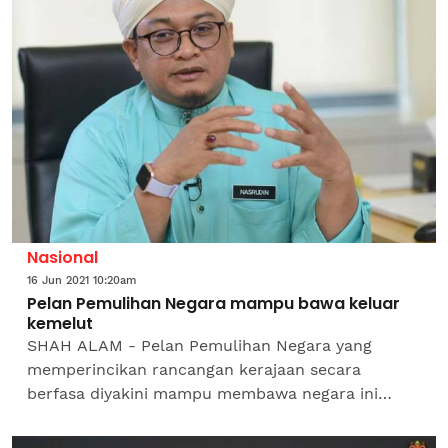
Nasional
16 Jun 2021 10:20am
Pelan Pemulihan Negara mampu bawa keluar
kemelut
SHAH ALAM - Pelan Pemulihan Negara yang
memperincikan rancangan kerajaan secara
berfasa diyakini mampu membawa negara ini
keluar dari pelbagai kemelut akibat pandemik
Covid-19. Yang Dipertua Yayasan...