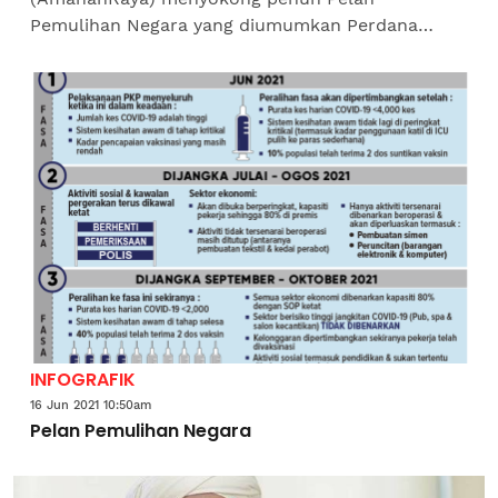
Pemulihan Negara yang diumumkan Perdana
Menteri, Tan Sri Muhyiddin Yassin pada Selasa.
AmanahRaya dalam satu kenyataannya berkata,...
INFOGRAFIK
16 Jun 2021 10:50am
Pelan Pemulihan Negara