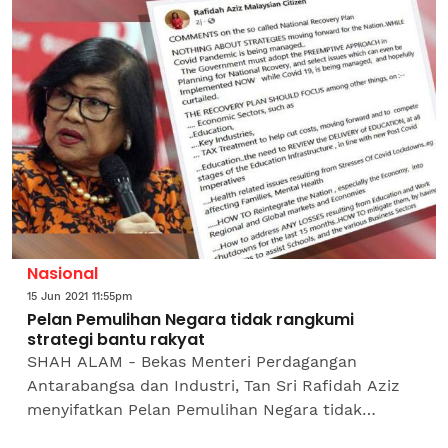
‘Pelan Pemulihan’...
Nasional
15 Jun 2021 11:55pm
Pelan Pemulihan Negara tidak rangkumi
strategi bantu rakyat
SHAH ALAM - Bekas Menteri Perdagangan
Antarabangsa dan Industri, Tan Sri Rafidah Aziz
menyifatkan Pelan Pemulihan Negara tidak
merangkumi strategi yang membantu dalam