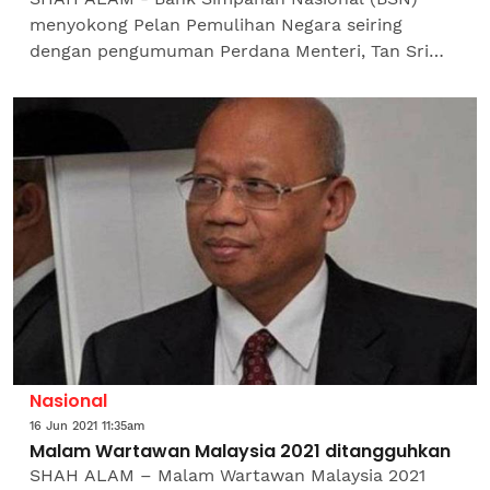
menyokong Pelan Pemulihan Negara seiring
dengan pengumuman Perdana Menteri, Tan Sri
Muhyiddin Yassin pada Selasa. Ketua Eksekutif
BSN, Jay Khairil berkata,...
Nasional
16 Jun 2021 11:35am
Malam Wartawan Malaysia 2021 ditangguhkan
SHAH ALAM – Malam Wartawan Malaysia 2021