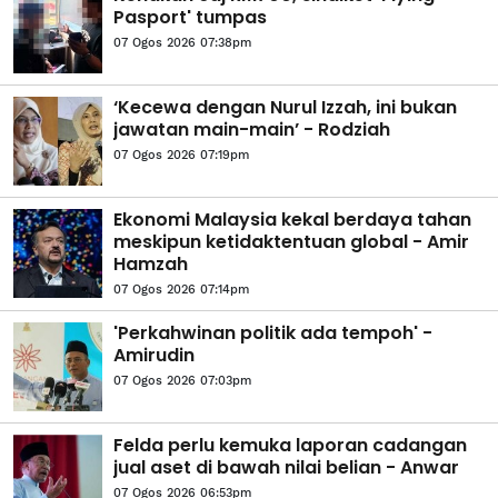
Pasport' tumpas
07 Ogos 2026 07:38pm
‘Kecewa dengan Nurul Izzah, ini bukan
jawatan main-main’ - Rodziah
07 Ogos 2026 07:19pm
Ekonomi Malaysia kekal berdaya tahan
meskipun ketidaktentuan global - Amir
Hamzah
07 Ogos 2026 07:14pm
'Perkahwinan politik ada tempoh' -
Amirudin
07 Ogos 2026 07:03pm
Felda perlu kemuka laporan cadangan
jual aset di bawah nilai belian - Anwar
07 Ogos 2026 06:53pm