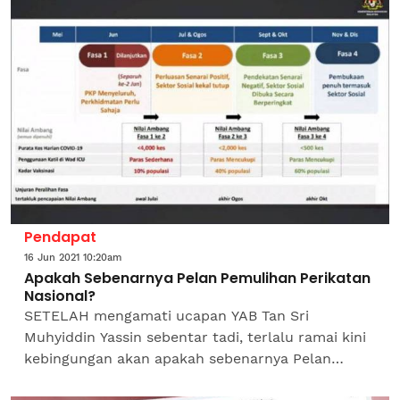
Pendapat
16 Jun 2021 10:20am
Apakah Sebenarnya Pelan Pemulihan Perikatan
Nasional?
SETELAH mengamati ucapan YAB Tan Sri
Muhyiddin Yassin sebentar tadi, terlalu ramai kini
kebingungan akan apakah sebenarnya Pelan
Pemulihan Negara yang dijanjikannya? 4 Fasa