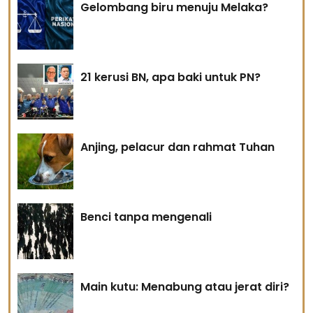
Gelombang biru menuju Melaka?
21 kerusi BN, apa baki untuk PN?
Anjing, pelacur dan rahmat Tuhan
Benci tanpa mengenali
Main kutu: Menabung atau jerat diri?