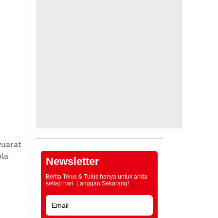
uarat
ula
Newsletter
Berita Telus & Tulus hanya untuk anda
setiap hari. Langgan Sekarang!