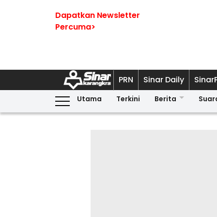
Dapatkan Newsletter
Percuma>
PRN
Sinar Daily
Sinar
Utama
Terkini
Berita
Suar