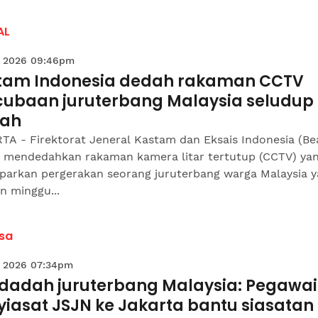
AL
 2026 09:46pm
tam Indonesia dedah rakaman CCTV
cubaan juruterbang Malaysia seludup
ah
TA - Firektorat Jeneral Kastam dan Eksais Indonesia (Be
) mendedahkan rakaman kamera litar tertutup (CCTV) ya
arkan pergerakan seorang juruterbang warga Malaysia 
n minggu...
sa
 2026 07:34pm
 dadah juruterbang Malaysia: Pegawai
yiasat JSJN ke Jakarta bantu siasatan