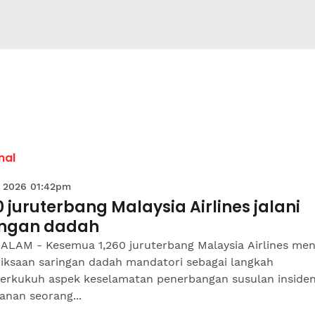
nal
 2026 01:42pm
0 juruterbang Malaysia Airlines jalani
ingan dadah
ALAM - Kesemua 1,260 juruterbang Malaysia Airlines men
iksaan saringan dadah mandatori sebagai langkah
rkukuh aspek keselamatan penerbangan susulan inside
anan seorang...