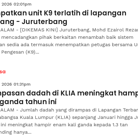
 2026 02:01pm
atkan unit K9 terlatih di lapangan
bang - Juruterbang
ALAM - [DIKEMAS KINI] Juruterbang, Mohd Ezairol Reza
l mencadangkan pihak berkaitan menambah baik sistem
gan sedia ada termasuk menempatkan petugas bersama U
 Pengesan (K9)...
sa
 2026 01:31pm
pasan dadah di KLIA meningkat hamp
 ganda tahun ini
ALAM - Jumlah dadah yang dirampas di Lapangan Terba
abangsa Kuala Lumpur (KLIA) sepanjang Januari hingga J
ini meningkat hampir enam kali ganda kepada 1.3 tan
ding hanya...