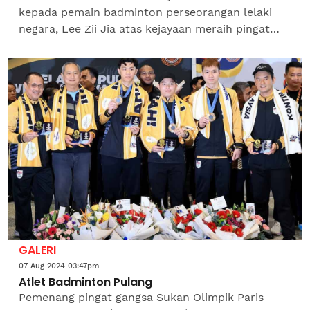
kepada pemain badminton perseorangan lelaki
negara, Lee Zii Jia atas kejayaan meraih pingat
gangsa di Olimpik Paris 2024. Menteri Besar,
Datuk Seri Muhammad...
GALERI
07 Aug 2024 03:47pm
Atlet Badminton Pulang
Pemenang pingat gangsa Sukan Olimpik Paris