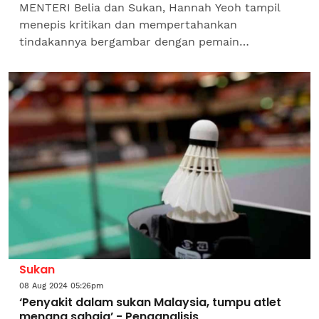
MENTERI Belia dan Sukan, Hannah Yeoh tampil
menepis kritikan dan mempertahankan
tindakannya bergambar dengan pemain
perseorangan Thailand yang juga pemenang
pingat perak Olimpik Paris 2024, Kunlavut...
Sukan
08 Aug 2024 05:26pm
‘Penyakit dalam sukan Malaysia, tumpu atlet
menang sahaja’ - Penganalisis