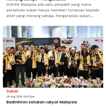
SUKAN Malaysia ada satu penyakit yang mana
persatuan sukan hanya memberi tumpuan kepada
atlet yang menang sahaja. Penganalisis sukan,
Norbakti Alias berkata, menjadi satu masalah
besar apabila tiada...
Sukan
08 Aug 2024 04:07pm
Badminton satukan rakyat Malaysia