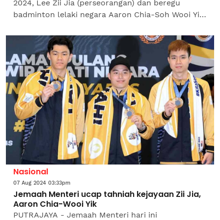
2024, Lee Zii Jia (perseorangan) dan beregu
badminton lelaki negara Aaron Chia-Soh Wooi Yik
disambut meriah ketika tiba di Lapangan Terbang
Antarabangsa...
Nasional
07 Aug 2024 03:33pm
Jemaah Menteri ucap tahniah kejayaan Zii Jia,
Aaron Chia-Wooi Yik
PUTRAJAYA - Jemaah Menteri hari ini