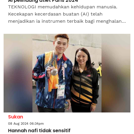
AI pelindung atlet Paris 2024
TEKNOLOGI memudahkan kehidupan manusia.
Kecekapan kecerdasan buatan (AI) telah
menjadikan ia instrumen terbaik bagi menghalang
buli siber atau arena bebas kepada haters untuk
menghina atlet tertentu...
Sukan
08 Aug 2024 06:34pm
Hannah nafi tidak sensitif