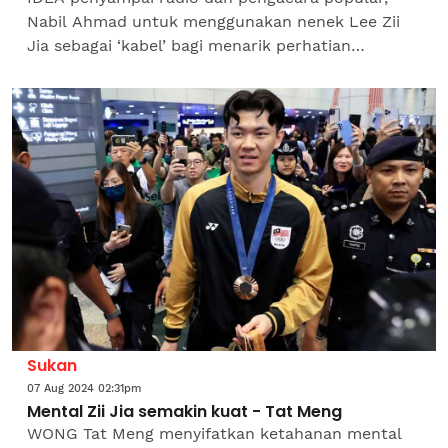
Nabil Ahmad untuk menggunakan nenek Lee Zii
Jia sebagai ‘kabel’ bagi menarik perhatian
pemenang pingat gangsa di Olimpik Paris
nampaknya membuahkan...
Sukan
07 Aug 2024 02:31pm
Mental Zii Jia semakin kuat - Tat Meng
WONG Tat Meng menyifatkan ketahanan mental