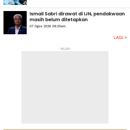
Ismail Sabri dirawat di IJN, pendakwaan
masih belum ditetapkan
07 Ogos 2026 08:20am
LAGI
- IKLAN -