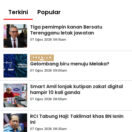
Terkini
Popular
Tiga pemimpin kanan Bersatu
Terengganu letak jawatan
07 Ogos 2026 09:10am
Gelombang biru menuju Melaka?
07 Ogos 2026 09:00am
Smart Amil lonjak kutipan zakat digital
hampir 10 kali ganda
07 Ogos 2026 08:59am
RCI Tabung Haji: Taklimat khas BN Isnin
ini
07 Ogos 2026 08:30am