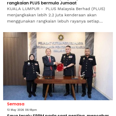
rangkaian PLUS bermula Jumaat
KUALA LUMPUR - PLUS Malaysia Berhad (PLUS)
menjangkakan lebih 2.2 juta kenderaan akan
menggunakan rangkaian lebuh rayanya setiap
hari, bersempena dengan musim cuti berganda
yang bermula Jumaat...
Semasa
13 May 2026 06:18pm
Saya teraju SPRM pada saat penting, mencabar