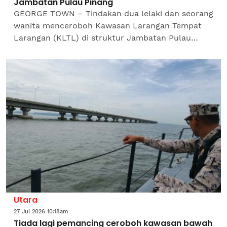
Jambatan Pulau Pinang
GEORGE TOWN – Tindakan dua lelaki dan seorang
wanita menceroboh Kawasan Larangan Tempat
Larangan (KLTL) di struktur Jambatan Pulau
Pinang mengundang padah apabila mereka
ditahan Agensi...
Utara
27 Jul 2026 10:18am
Tiada lagi pemancing ceroboh kawasan bawah