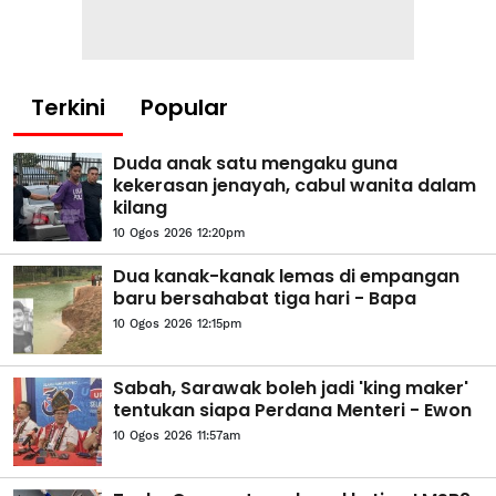
Terkini
Popular
Duda anak satu mengaku guna
kekerasan jenayah, cabul wanita dalam
kilang
10 Ogos 2026 12:20pm
Dua kanak-kanak lemas di empangan
baru bersahabat tiga hari - Bapa
10 Ogos 2026 12:15pm
Sabah, Sarawak boleh jadi 'king maker'
tentukan siapa Perdana Menteri - Ewon
10 Ogos 2026 11:57am