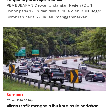
PEMBUBARAN Dewan Undangan Negeri (DUN)
Johor pada 1 Jun dan diikuti pula oleh DUN Negeri
Sembilan pada 5 Jun lalu menggambarkan
bahawa demam pilihan raya telah mula
dirasai.Selepas pembubaran ini,...
Semasa
07 Jun 2026 03:26pm
Aliran trafik menghala ibu kota mula perlahan