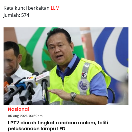
Kata kunci berkaitan
LLM
Jumlah: 574
Nasional
05 Aug 2026 03:50pm
LPT2 diarah tingkat rondaan malam, teliti
pelaksanaan lampu LED