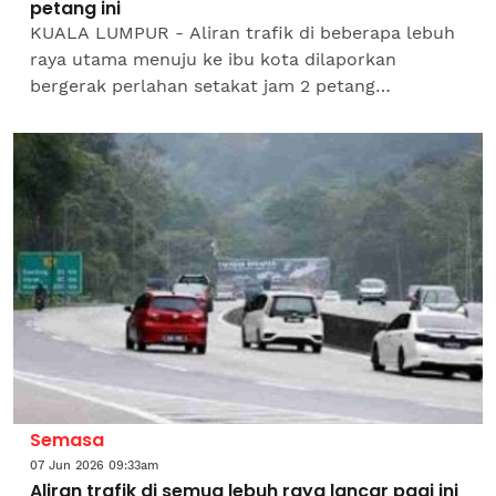
petang ini
KUALA LUMPUR - Aliran trafik di beberapa lebuh
raya utama menuju ke ibu kota dilaporkan
bergerak perlahan setakat jam 2 petang
ini.Jurucakap Lembaga Lebuhraya Malaysia (LLM)
berkata, pertambahan...
Semasa
07 Jun 2026 09:33am
Aliran trafik di semua lebuh raya lancar pagi ini