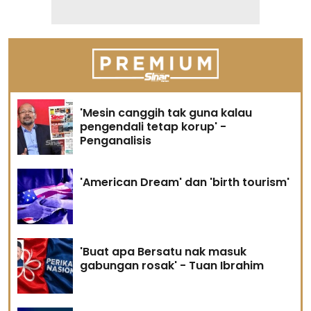
'Mesin canggih tak guna kalau
pengendali tetap korup' -
Penganalisis
'American Dream' dan 'birth tourism'
'Buat apa Bersatu nak masuk
gabungan rosak' - Tuan Ibrahim