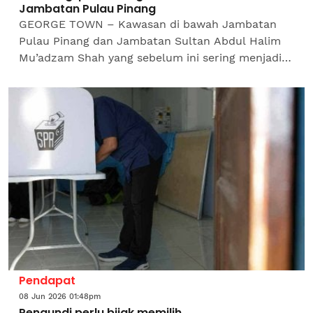
Jambatan Pulau Pinang
GEORGE TOWN – Kawasan di bawah Jambatan
Pulau Pinang dan Jambatan Sultan Abdul Halim
Mu’adzam Shah yang sebelum ini sering menjadi
tumpuan aktiviti memancing kini bebas daripada
sebarang...
Pendapat
08 Jun 2026 01:48pm
Pengundi perlu bijak memilih