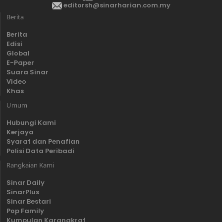
editorsh@sinarharian.com.my
Berita
Berita
Edisi
Global
E-Paper
Suara Sinar
Video
Khas
Umum
Hubungi Kami
Kerjaya
Syarat dan Penafian
Polisi Data Peribadi
Rangkaian Kami
Sinar Daily
SinarPlus
Sinar Bestari
Pop Family
Kumpulan Karangkraf