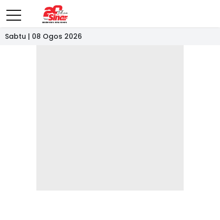
Sabtu | 08 Ogos 2026
- IKLAN -