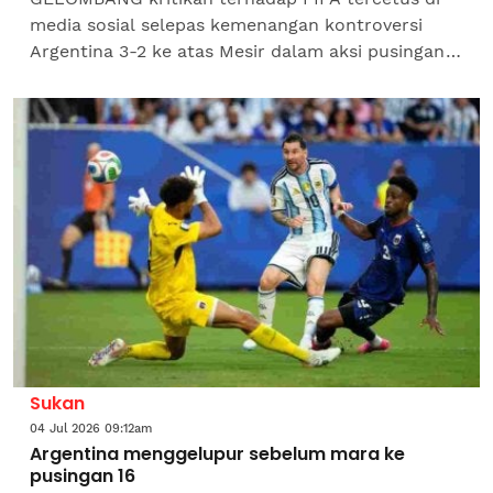
media sosial selepas kemenangan kontroversi
Argentina 3-2 ke atas Mesir dalam aksi pusingan
16 terbaik Piala Dunia 2026, dengan tanda pagar
dan meme...
Sukan
04 Jul 2026 09:12am
Argentina menggelupur sebelum mara ke
pusingan 16