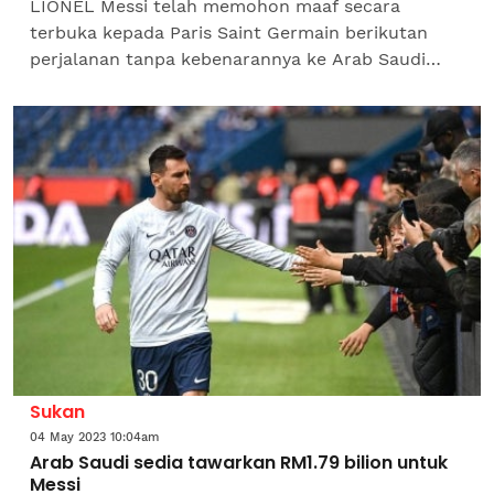
LIONEL Messi telah memohon maaf secara
terbuka kepada Paris Saint Germain berikutan
perjalanan tanpa kebenarannya ke Arab Saudi
awal minggu ini. Pemain skuad kebangsaan
Argentina itu dilaporkan...
Sukan
04 May 2023 10:04am
Arab Saudi sedia tawarkan RM1.79 bilion untuk
Messi