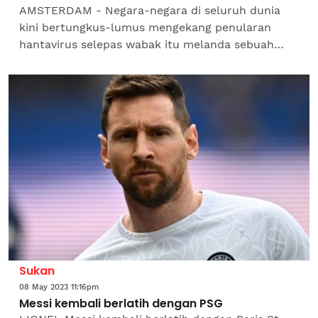
AMSTERDAM - Negara-negara di seluruh dunia
kini bertungkus-lumus mengekang penularan
hantavirus selepas wabak itu melanda sebuah
kapal persiaran meskipun Pertubuhan Kesihatan
Sedunia (WHO) cuba...
Sukan
08 May 2023 11:16pm
Messi kembali berlatih dengan PSG