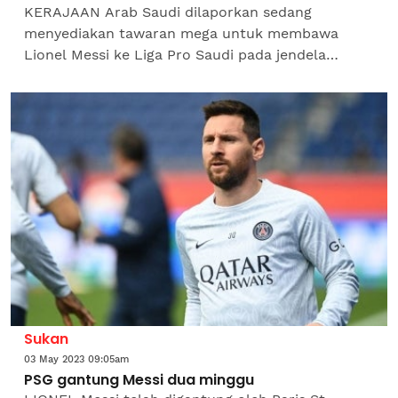
KERAJAAN Arab Saudi dilaporkan sedang
menyediakan tawaran mega untuk membawa
Lionel Messi ke Liga Pro Saudi pada jendela
perpindahan musim panas ini. Penyerang itu
dijangka meninggalkan Paris Saint...
Sukan
03 May 2023 09:05am
PSG gantung Messi dua minggu