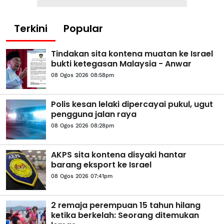
Terkini
Popular
Tindakan sita kontena muatan ke Israel
bukti ketegasan Malaysia - Anwar
08 Ogos 2026 08:58pm
Polis kesan lelaki dipercayai pukul, ugut
pengguna jalan raya
08 Ogos 2026 08:28pm
AKPS sita kontena disyaki hantar
barang eksport ke Israel
08 Ogos 2026 07:41pm
2 remaja perempuan 15 tahun hilang
ketika berkelah: Seorang ditemukan