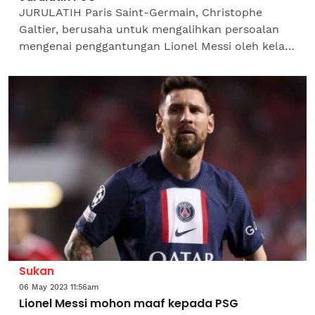
JURULATIH Paris Saint-Germain, Christophe
Galtier, berusaha untuk mengalihkan persoalan
mengenai penggantungan Lionel Messi oleh kelab
Perancis itu, menegaskan keputusan itu bukan
miliknya. "Saya...
Sukan
06 May 2023 11:56am
Lionel Messi mohon maaf kepada PSG