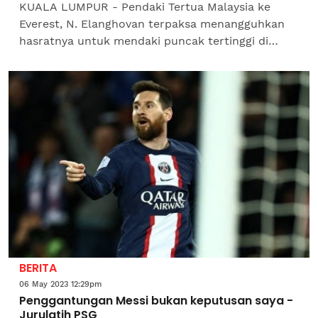
KUALA LUMPUR - Pendaki Tertua Malaysia ke
Everest, N. Elanghovan terpaksa menangguhkan
hasratnya untuk mendaki puncak tertinggi di
Oceania, Carstensz Pyramid atau dikenali sebagai
Puncak Jaya, di...
BERITA
06 May 2023 12:29pm
Penggantungan Messi bukan keputusan saya -
Jurulatih PSG