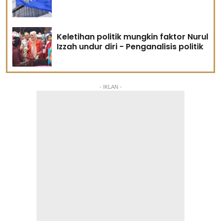
Keletihan politik mungkin faktor Nurul
Izzah undur diri - Penganalisis politik
- IKLAN -