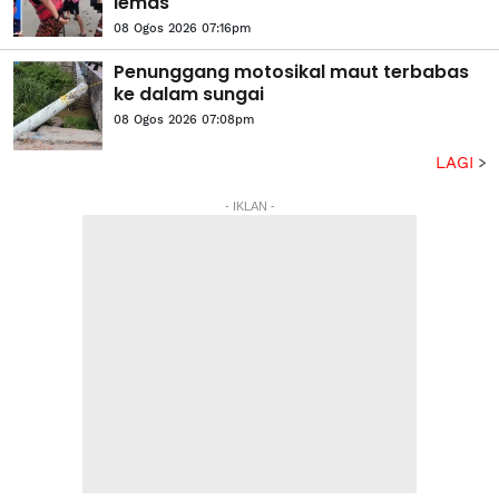
lemas
08 Ogos 2026 07:16pm
Penunggang motosikal maut terbabas
ke dalam sungai
08 Ogos 2026 07:08pm
LAGI
- IKLAN -