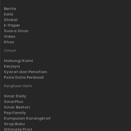
Berita
Edisi
Global
E-Paper
Suara Sinar
Video
Khas
Umum
Hubungi Kami
Kerjaya
Syarat dan Penafian
Polisi Data Peribadi
Rangkaian Kami
Sinar Daily
SinarPlus
Sinar Bestari
Pop Family
Kumpulan Karangkraf
Grup Buku
Ultimate Print