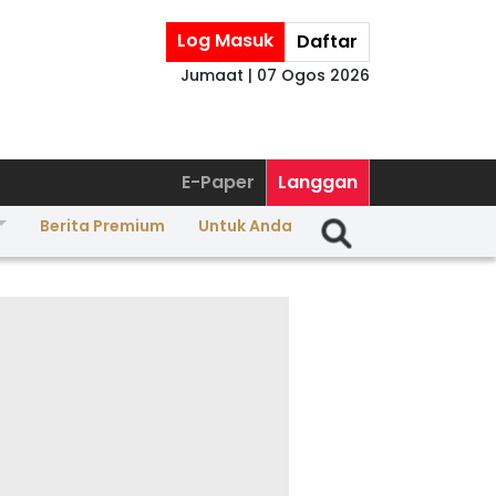
Log Masuk
Daftar
Jumaat | 07 Ogos 2026
E-Paper
Langgan
Berita Premium
Untuk Anda