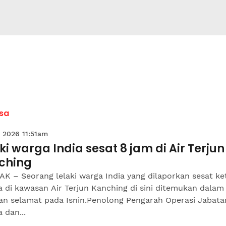
sa
 2026 11:51am
ki warga India sesat 8 jam di Air Terjun
ching
K – Seorang lelaki warga India yang dilaporkan sesat ke
 di kawasan Air Terjun Kanching di sini ditemukan dalam
an selamat pada Isnin.Penolong Pengarah Operasi Jabata
 dan...