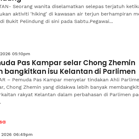
AN- Seorang wanita diselamatkan selepas terjatuh ketik
kan aktiviti 'hiking' di kawasan air terjun berhampiran 
 di Bukit Pelindung di sini pada Sabtu.Pegawai...
 2026 05:10pm
uda Pas Kampar selar Chong Zhemin
h bangkitkan isu Kelantan di Parlimen
R – Pemuda Pas Kampar menyelar tindakan Ahli Parlim
r, Chong Zhemin yang didakwa lebih banyak membangki
rkaitan rakyat Kelantan dalam perbahasan di Parlimen p
.
sa
 2026 06:49pm