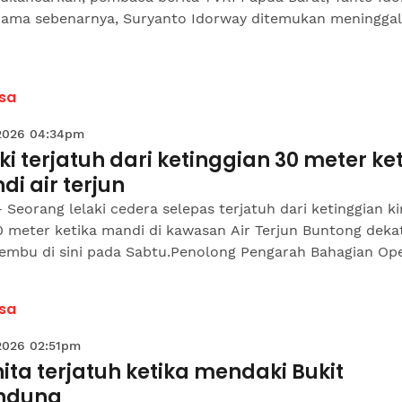
nama sebenarnya, Suryanto Idorway ditemukan meninggal
sa
 2026 04:34pm
ki terjatuh dari ketinggian 30 meter ke
i air terjun
 Seorang lelaki cedera selepas terjatuh dari ketinggian ki
0 meter ketika mandi di kawasan Air Terjun Buntong deka
embu di sini pada Sabtu.Penolong Pengarah Bahagian Oper
sa
 2026 02:51pm
ta terjatuh ketika mendaki Bukit
indung