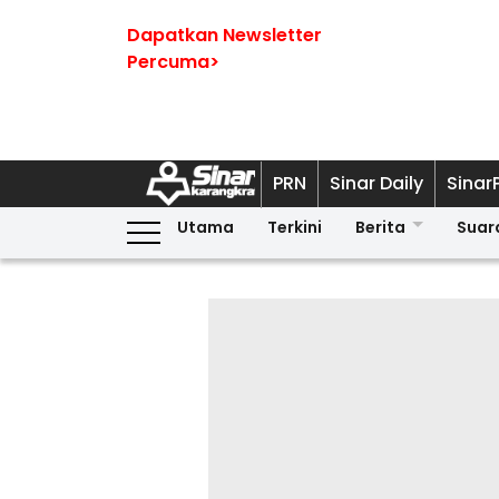
Dapatkan Newsletter
Percuma>
PRN
Sinar Daily
Sinar
Utama
Terkini
Berita
Suar