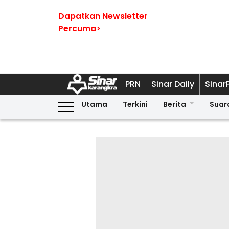
Dapatkan Newsletter
Percuma>
PRN
Sinar Daily
Sinar
Utama
Terkini
Berita
Suar