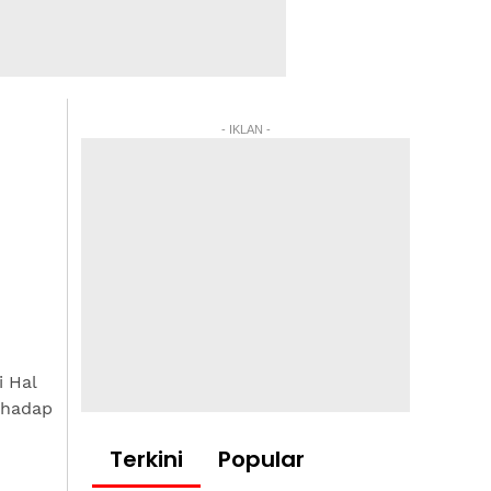
- IKLAN -
 Hal
rhadap
Terkini
Popular