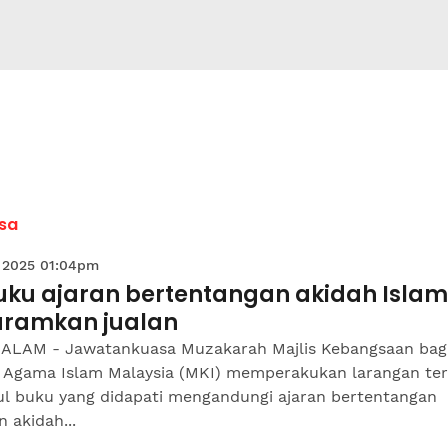
sa
 2025 01:04pm
buku ajaran bertentangan akidah Islam
aramkan jualan
ALAM - Jawatankuasa Muzakarah Majlis Kebangsaan bagi
 Agama Islam Malaysia (MKI) memperakukan larangan te
dul buku yang didapati mengandungi ajaran bertentangan
 akidah...