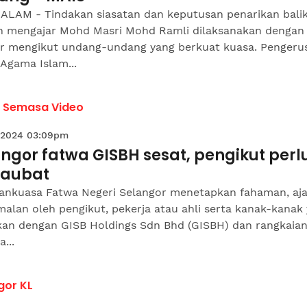
ALAM - Tindakan siasatan dan keputusan penarikan bali
ah mengajar Mohd Masri Mohd Ramli dilaksanakan dengan
ur mengikut undang-undang yang berkuat kuasa. Pengerus
 Agama Islam...
a Semasa Video
 2024 03:09pm
ngor fatwa GISBH sesat, pengikut perl
taubat
ankuasa Fatwa Negeri Selangor menetapkan fahaman, aj
alan oleh pengikut, pekerja atau ahli serta kanak-kanak
tkan dengan GISB Holdings Sdn Bhd (GISBH) dan rangkaia
...
gor KL