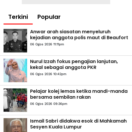
Terkini
Popular
Anwar arah siasatan menyeluruh
kejadian anggota polis maut di Beaufort
06 Ogos 2026 11:11pm
Nurul Izzah fokus pengajian lanjutan,
kekal sebagai anggota PKR
06 Ogos 2026 10:42pm
Pelajar kolej lemas ketika mandi-manda
bersama sembilan rakan
06 Ogos 2026 09:36pm
Ismail Sabri didakwa esok di Mahkamah
Sesyen Kuala Lumpur