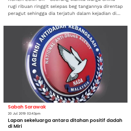
rugi ribuan ringgit selepas beg tangannya direntap
peragut sehingga dia terjatuh dalam kejadian di
hadapan kondominium di Bandar Sri Permaisuri,
di sini,...
Sabah Sarawak
20 Jul 2019 02:43pm
Lapan sekeluarga antara ditahan positif dadah
di Miri