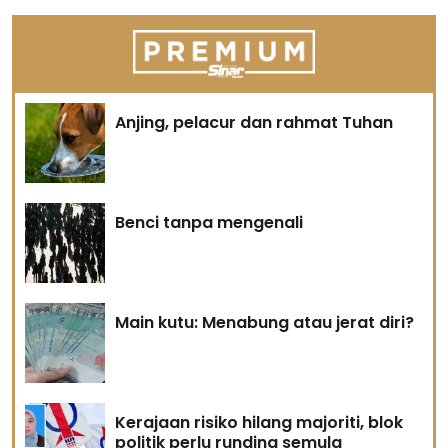
Anjing, pelacur dan rahmat Tuhan
Benci tanpa mengenali
Main kutu: Menabung atau jerat diri?
Kerajaan risiko hilang majoriti, blok
politik perlu runding semula