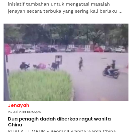
inisiatif tambahan untuk mengatasi masalah
jenayah secara terbuka yang sering kali berlaku di
negeri ini sejak kebelakangan ini. Pemerhati
politik, Mohd...
Jenayah
26 Jul 2019 06:55pm
Dua penagih dadah diberkas ragut wanita
China
KUALA LUMPUR - Seorang wanita warga China