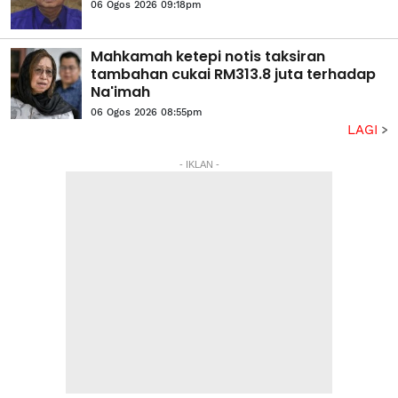
06 Ogos 2026 09:18pm
Mahkamah ketepi notis taksiran
tambahan cukai RM313.8 juta terhadap
Na'imah
06 Ogos 2026 08:55pm
LAGI
- IKLAN -