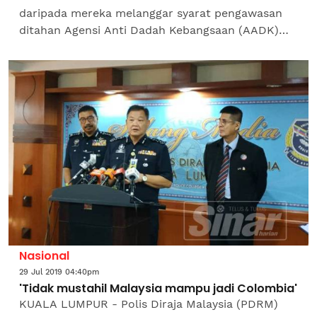
daripada mereka melanggar syarat pengawasan
ditahan Agensi Anti Dadah Kebangsaan (AADK)
Marang dalam operasi dijalankan di daerah ini
kelmarin.Ketua Pegawai...
Nasional
29 Jul 2019 04:40pm
'Tidak mustahil Malaysia mampu jadi Colombia'
KUALA LUMPUR - Polis Diraja Malaysia (PDRM)