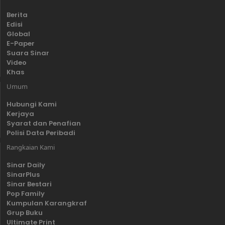
Berita
Edisi
Global
E-Paper
Suara Sinar
Video
Khas
Umum
Hubungi Kami
Kerjaya
Syarat dan Penafian
Polisi Data Peribadi
Rangkaian Kami
Sinar Daily
SinarPlus
Sinar Bestari
Pop Family
Kumpulan Karangkraf
Grup Buku
Ultimate Print