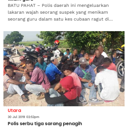
BATU PAHAT – Polis daerah ini mengeluarkan
lakaran wajah seorang suspek yang menikam
seorang guru dalam satu kes cubaan ragut di
sebuah pasar raya di Taman Flora Utama, di sini,
pada 26 Julai...
Utara
30 Jul 2019 02:52pm
Polis serbu tiga sarang penagih