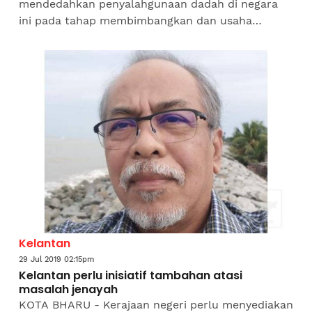
mendedahkan penyalahgunaan dadah di negara
ini pada tahap membimbangkan dan usaha
menangani perkara itu serius dilaksanakan
termasuk usaha membanterasnya...
Kelantan
29 Jul 2019 02:15pm
Kelantan perlu inisiatif tambahan atasi
masalah jenayah
KOTA BHARU - Kerajaan negeri perlu menyediakan