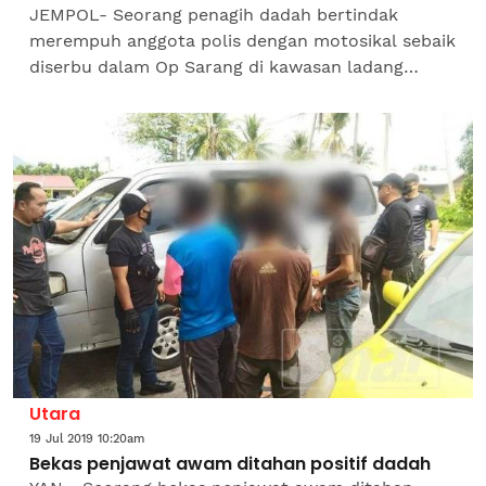
JEMPOL- Seorang penagih dadah bertindak
merempuh anggota polis dengan motosikal sebaik
diserbu dalam Op Sarang di kawasan ladang
kelapa sawit yang dikenali sebagai 'port' belakang
Tokong Cina,...
Utara
19 Jul 2019 10:20am
Bekas penjawat awam ditahan positif dadah