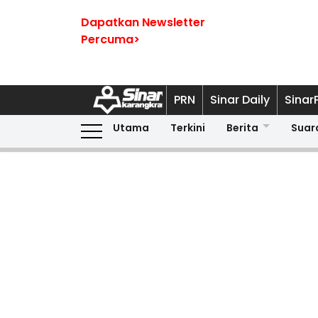
Dapatkan Newsletter
Percuma>
PRN
Sinar Daily
Sinar
Utama
Terkini
Berita
Suar