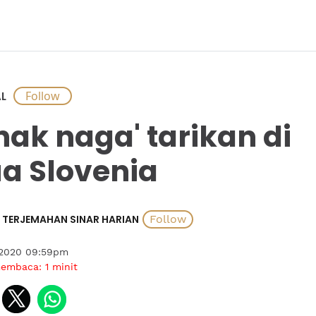
L
nak naga' tarikan di
a Slovenia
TERJEMAHAN SINAR HARIAN
 2020 09:59pm
membaca:
1
minit