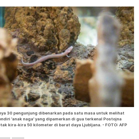
ya 30 pengunjung dibenarkan pada satu masa untuk melihat
endiri 'anak naga' yang dipamerkan di gua terkenal Postojna
etak kira-kira 50 kilometer di barat daya Ljubljana. - FOTO: AFP