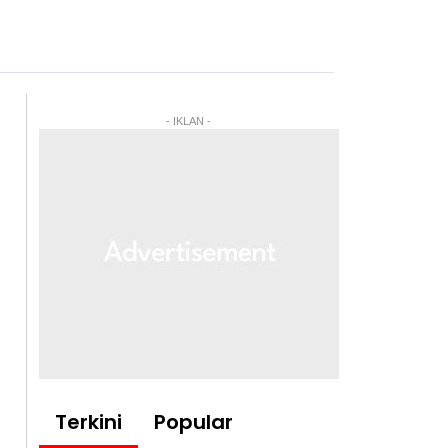
- IKLAN -
Terkini
Popular