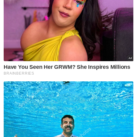
beroperasi penuh, 1,192
jawatan masih kosong - Onn
Hafiz