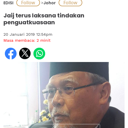
EDISI
>
Johor
Jaij terus laksana tindakan
penguatkuasaan
20 Januari 2019 12:54pm
Masa membaca:
2
minit