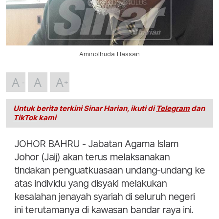
Aminolhuda Hassan
A
A
A
Untuk berita terkini Sinar Harian, ikuti di
Telegram
dan
TikTok
kami
JOHOR BAHRU - Jabatan Agama Islam
Johor (Jaij) akan terus melaksanakan
tindakan penguatkuasaan undang-undang ke
atas individu yang disyaki melakukan
kesalahan jenayah syariah di seluruh negeri
ini terutamanya di kawasan bandar raya ini.