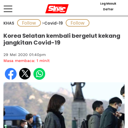
Log Masuk
Daftar
KHAS
>
Covid-19
Korea Selatan kembali bergelut kekang
jangkitan Covid-19
29 Mei 2020 01:40pm
Masa membaca:
1
minit