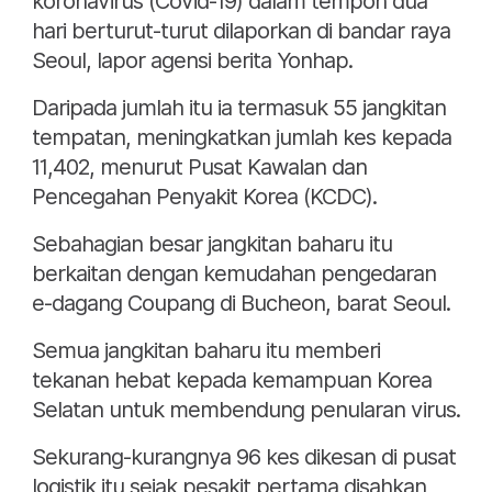
koronavirus (Covid-19) dalam tempoh dua
hari berturut-turut dilaporkan di bandar raya
Seoul, lapor agensi berita Yonhap.
Daripada jumlah itu ia termasuk 55 jangkitan
tempatan, meningkatkan jumlah kes kepada
11,402, menurut Pusat Kawalan dan
Pencegahan Penyakit Korea (KCDC).
Sebahagian besar jangkitan baharu itu
berkaitan dengan kemudahan pengedaran
e-dagang Coupang di Bucheon, barat Seoul.
Semua jangkitan baharu itu memberi
tekanan hebat kepada kemampuan Korea
Selatan untuk membendung penularan virus.
Sekurang-kurangnya 96 kes dikesan di pusat
logistik itu sejak pesakit pertama disahkan