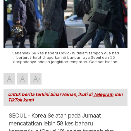
Sebanyak 58 kes baharu Covid-19 dalam tempoh dua hari
berturut-turut dilaporkan di bandar raya Seoul dan 55
daripadanya adalah jangkitan tempatan. Gambar hiasan.
A
A
A
Untuk berita terkini Sinar Harian, ikuti di
Telegram
dan
TikTok
kami
SEOUL - Korea Selatan pada Jumaat
mencatatkan lebih 58 kes baharu