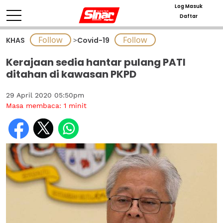
Log Masuk
Daftar
KHAS
>
Covid-19
Kerajaan sedia hantar pulang PATI
ditahan di kawasan PKPD
29 April 2020 05:50pm
Masa membaca:
1
minit