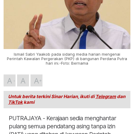
Ismail Sabri Yaakob pada sidang media harian mengenai
Perintah Kawalan Pergerakan (PKP) di bangunan Perdana Putra
hari ini.-Foto: Bernama
A
A
A
Untuk berita terkini Sinar Harian, ikuti di
Telegram
dan
TikTok
kami
PUTRAJAYA - Kerajaan sedia menghantar
pulang semua pendatang asing tanpa izin