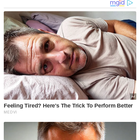
saringan kesihatan sebelum mereka
dibenarkan berniaga semula. Jadi SOP sama
dengan di pasar borong," katanya.
Artikel Berkaitan:
Penjawat awam negara jiran antara lapan pelacur
asing ditahan
Enjin bot rosak, 40 PATI gagal pulang ke Indonesia
Seorang lagi pegawai kanan Sanusi ditahan
Muat turun aplikasi Sinar Harian.
Klik di sini!
Harap bantu kajian selidik kami dan
×
dapatkan baucar tunai.
Apakah jantina anda?