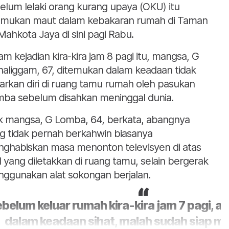
elum lelaki orang kurang upaya (OKU) itu
emukan maut dalam kebakaran rumah di Taman
 Mahkota Jaya di sini pagi Rabu.
am kejadian kira-kira jam 8 pagi itu, mangsa, G
thaliggam, 67, ditemukan dalam keadaan tidak
arkan diri di ruang tamu rumah oleh pasukan
ba sebelum disahkan meninggal dunia.
k mangsa, G Lomba, 64, berkata, abangnya
g tidak pernah berkahwin biasanya
ghabiskan masa menonton televisyen di atas
il yang diletakkan di ruang tamu, selain bergerak
ggunakan alat sokongan berjalan.
belum keluar rumah kira-kira jam 7 pagi, 
dalam keadaan sihat, malah sudah siap m