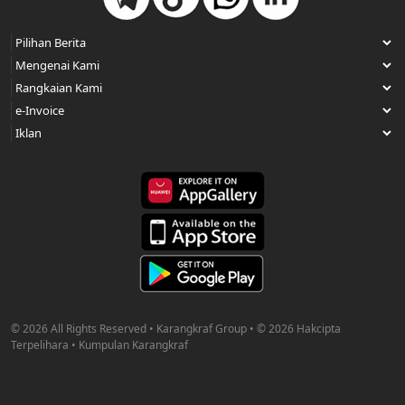
© 2026 All Rights Reserved • Karangkraf Group • © 2026 Hakcipta
Terpelihara • Kumpulan Karangkraf