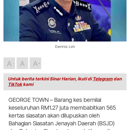
Dennis Lim
A
A
A
Untuk berita terkini Sinar Harian, ikuti di
Telegram
dan
TikTok
kami
GEORGE TOWN – Barang kes bernilai
keseluruhan RM1.27 juta membabitkan 565
kertas siasatan akan dilupuskan oleh
Bahagian Siasatan Jenayah Daerah (BSJD)