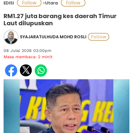
EDISI
>
Utara
RM1.27 juta barang kes daerah Timur
Laut dilupuskan
SYAJARATULHUDA MOHD ROSLI
08 Julai 2026 02:00pm
Masa membaca:
2
minit