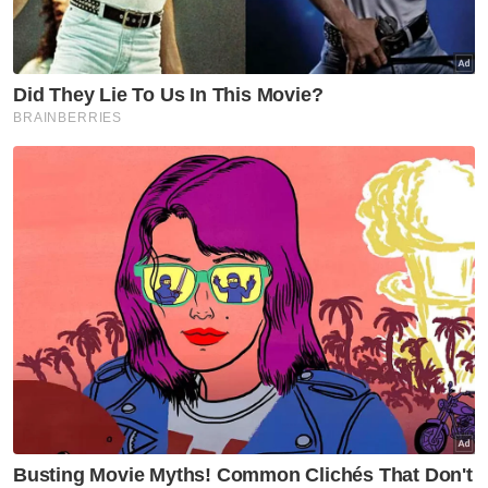
“Proses ini mencerminkan komitmen
berterusan polis dalam memastikan
pengurusan barang kes dilaksanakan secara
telus, berintegriti dan mematuhi peruntukan
undang-undang yang berkuat kuasa,”