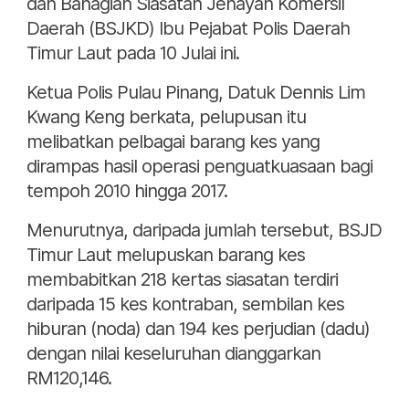
dan Bahagian Siasatan Jenayah Komersil
Daerah (BSJKD) Ibu Pejabat Polis Daerah
Timur Laut pada 10 Julai ini.
Ketua Polis Pulau Pinang, Datuk Dennis Lim
Kwang Keng berkata, pelupusan itu
melibatkan pelbagai barang kes yang
dirampas hasil operasi penguatkuasaan bagi
tempoh 2010 hingga 2017.
Menurutnya, daripada jumlah tersebut, BSJD
Timur Laut melupuskan barang kes
membabitkan 218 kertas siasatan terdiri
daripada 15 kes kontraban, sembilan kes
hiburan (noda) dan 194 kes perjudian (dadu)
dengan nilai keseluruhan dianggarkan
RM120,146.