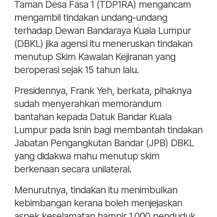
Taman Desa Fasa 1 (TDP1RA) mengancam
mengambil tindakan undang-undang
terhadap Dewan Bandaraya Kuala Lumpur
(DBKL) jika agensi itu meneruskan tindakan
menutup Skim Kawalan Kejiranan yang
beroperasi sejak 15 tahun lalu.
Presidennya, Frank Yeh, berkata, pihaknya
sudah menyerahkan memorandum
bantahan kepada Datuk Bandar Kuala
Lumpur pada Isnin bagi membantah tindakan
Jabatan Pengangkutan Bandar (JPB) DBKL
yang didakwa mahu menutup skim
berkenaan secara unilateral.
Menurutnya, tindakan itu menimbulkan
kebimbangan kerana boleh menjejaskan
aspek keselamatan hampir 1,000 penduduk