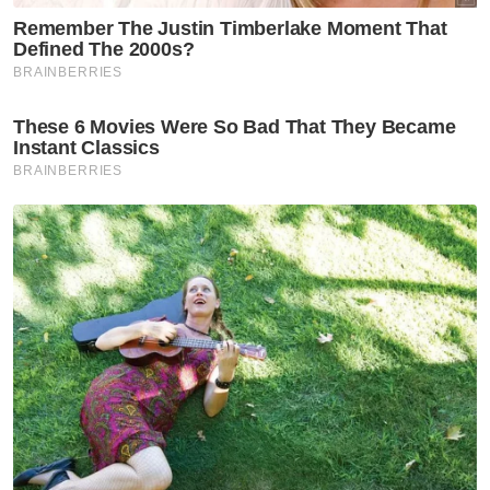
Komander operasi segera memulakan SAR dengan anggota
menjalankan pencarian di permukaan air dalam usaha
mengesan mangsa. Foto Bernama.