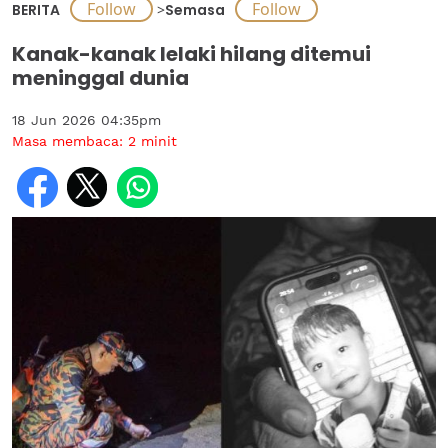
BERITA
>
Semasa
Kanak-kanak lelaki hilang ditemui
meninggal dunia
18 Jun 2026 04:35pm
Masa membaca:
2
minit