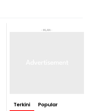
- IKLAN -
Terkini
Popular