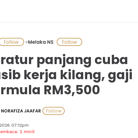
>
Melaka NS
ratur panjang cuba
sib kerja kilang, gaji
rmula RM3,500
NORAFIZA JAAFAR
 2026 07:12pm
membaca:
2
minit