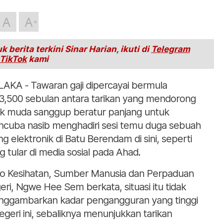
A
A
k berita terkini Sinar Harian, ikuti di
Telegram
TikTok
kami
AKA - Tawaran gaji dipercayai bermula
,500 sebulan antara tarikan yang mendorong
k muda sanggup beratur panjang untuk
cuba nasib menghadiri sesi temu duga sebuah
ang elektronik di Batu Berendam di sini, seperti
g tular di media sosial pada Ahad.
o Kesihatan, Sumber Manusia dan Perpaduan
eri, Ngwe Hee Sem berkata, situasi itu tidak
ggambarkan kadar pengangguran yang tinggi
negeri ini, sebaliknya menunjukkan tarikan