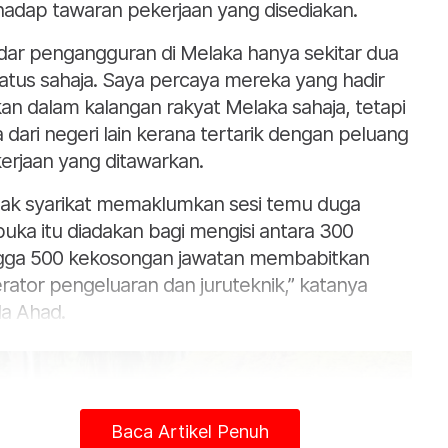
hadap tawaran pekerjaan yang disediakan.
dar pengangguran di Melaka hanya sekitar dua
atus sahaja. Saya percaya mereka yang hadir
an dalam kalangan rakyat Melaka sahaja, tetapi
a dari negeri lain kerana tertarik dengan peluang
erjaan yang ditawarkan.
hak syarikat memaklumkan sesi temu duga
buka itu diadakan bagi mengisi antara 300
gga 500 kekosongan jawatan membabitkan
rator pengeluaran dan juruteknik,” katanya
a Ahad.
Baca Artikel Penuh