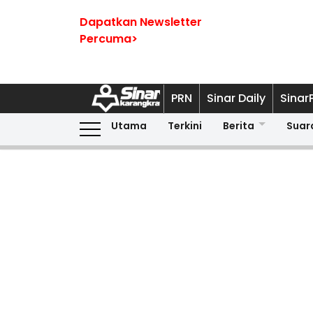
Dapatkan Newsletter
Percuma>
PRN
Sinar Daily
Sinar
Utama
Terkini
Berita
Suar