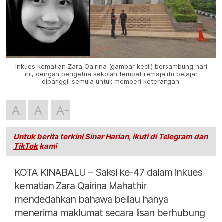
Inkues kematian Zara Qairina (gambar kecil) bersambung hari
ini, dengan pengetua sekolah tempat remaja itu belajar
dipanggil semula untuk memberi keterangan.
A
A
A
Untuk berita terkini Sinar Harian, ikuti di
Telegram
dan
TikTok
kami
KOTA KINABALU – Saksi ke-47 dalam inkues
kematian Zara Qairina Mahathir
mendedahkan bahawa beliau hanya
menerima maklumat secara lisan berhubung