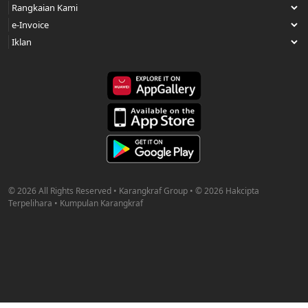
© 2026 All Rights Reserved • Karangkraf Group • © 2026 Hakcipta
Terpelihara • Kumpulan Karangkraf