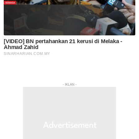
- IKLAN -