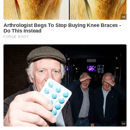
granted' (jangan menganggap remeh
kewujudan kita)," katanya.