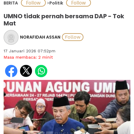
BERITA
>
Politik
UMNO tidak pernah bersama DAP - Tok
Mat
NORAFIDAH ASSAN
17 Januari 2026 07:52pm
Masa membaca:
2
minit