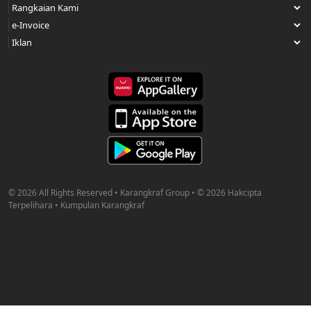
© 2026 All Rights Reserved • Karangkraf Group • © 2026 Hakcipta
Terpelihara • Kumpulan Karangkraf