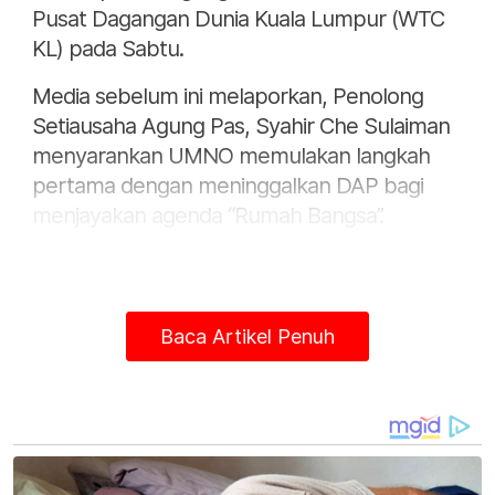
Pusat Dagangan Dunia Kuala Lumpur (WTC
KL) pada Sabtu.
Media sebelum ini melaporkan, Penolong
Setiausaha Agung Pas, Syahir Che Sulaiman
menyarankan UMNO memulakan langkah
pertama dengan meninggalkan DAP bagi
menjayakan agenda “Rumah Bangsa”.
Baca Artikel Penuh