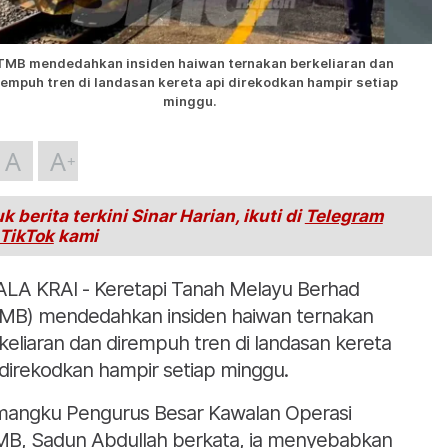
TMB mendedahkan insiden haiwan ternakan berkeliaran dan
rempuh tren di landasan kereta api direkodkan hampir setiap
minggu.
A
A
k berita terkini Sinar Harian, ikuti di
Telegram
TikTok
kami
LA KRAI - Keretapi Tanah Melayu Berhad
MB) mendedahkan insiden haiwan ternakan
keliaran dan dirempuh tren di landasan kereta
 direkodkan hampir setiap minggu.
angku Pengurus Besar Kawalan Operasi
B, Sadun Abdullah berkata, ia menyebabkan