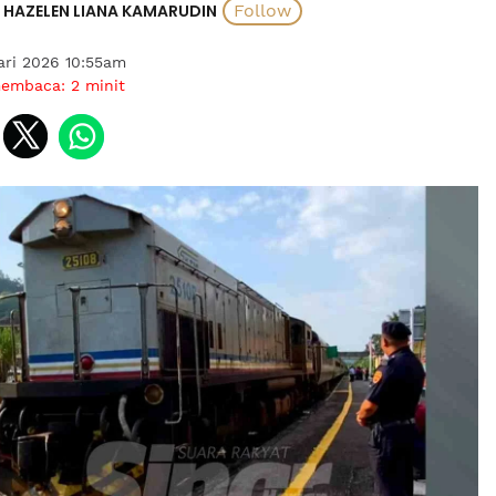
HAZELEN LIANA KAMARUDIN
ari 2026 10:55am
membaca:
2
minit