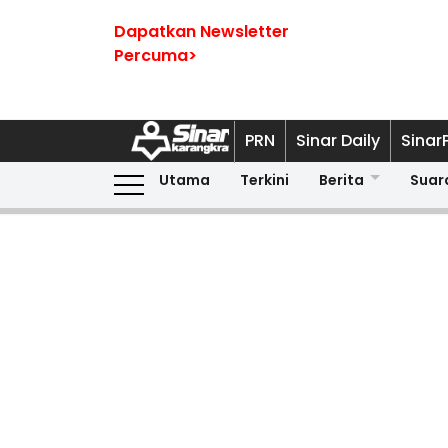
Dapatkan Newsletter
Percuma>
PRN
Sinar Daily
Sinar
Utama
Terkini
Berita
Suar