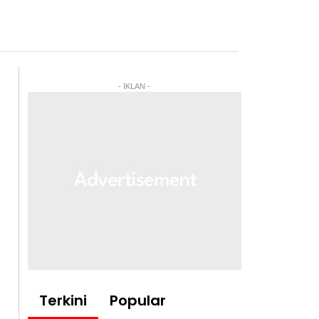
- IKLAN -
Terkini
Popular