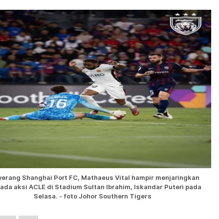
erang Shanghai Port FC, Mathaeus Vital hampir menjaringkan
pada aksi ACLE di Stadium Sultan Ibrahim, Iskandar Puteri pada
Selasa. - foto Johor Southern Tigers