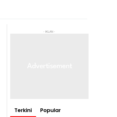
- IKLAN -
Terkini
Popular