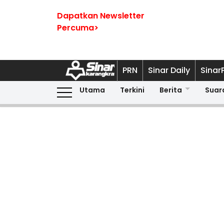
Dapatkan Newsletter
Percuma>
PRN
Sinar Daily
Sinar
Utama
Terkini
Berita
Suar