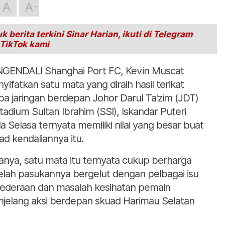
A
A
k berita terkini Sinar Harian, ikuti di
Telegram
TikTok
kami
GENDALI Shanghai Port FC, Kevin Muscat
yifatkan satu mata yang diraih hasil terikat
pa jaringan berdepan Johor Darul Ta'zim (JDT)
Stadium Sultan Ibrahim (SSI), Iskandar Puteri
a Selasa ternyata memiliki nilai yang besar buat
ad kendaliannya itu.
anya, satu mata itu ternyata cukup berharga
elah pasukannya bergelut dengan pelbagai isu
ederaan dan masalah kesihatan pemain
jelang aksi berdepan skuad Harimau Selatan