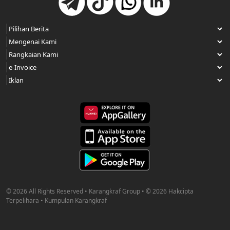
© 2026 All Rights Reserved • Karangkraf Group • © 2026 Hakcipta
Terpelihara • Kumpulan Karangkraf