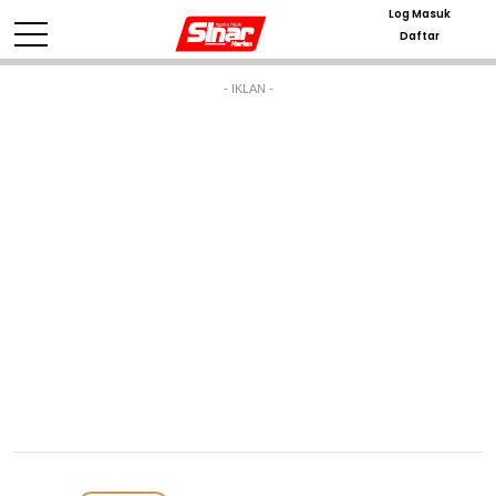
Log Masuk
Daftar
- IKLAN -