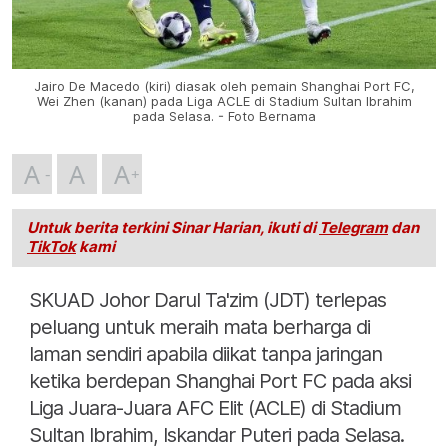
Jairo De Macedo (kiri) diasak oleh pemain Shanghai Port FC,
Wei Zhen (kanan) pada Liga ACLE di Stadium Sultan Ibrahim
pada Selasa. - Foto Bernama
A
A
A
Untuk berita terkini Sinar Harian, ikuti di
Telegram
dan
TikTok
kami
SKUAD Johor Darul Ta'zim (JDT) terlepas
peluang untuk meraih mata berharga di
laman sendiri apabila diikat tanpa jaringan
ketika berdepan Shanghai Port FC pada aksi
Liga Juara-Juara AFC Elit (ACLE) di Stadium
Sultan Ibrahim, Iskandar Puteri pada Selasa.