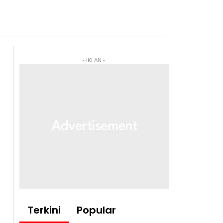
- IKLAN -
Terkini
Popular