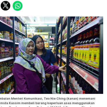
mbalan Menteri Komunikasi, Teo Nie Ching (kanan) menemani
mida Kassim membeli barang keperluan asas menggunakan