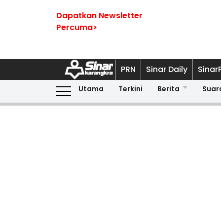
Dapatkan Newsletter
Percuma>
PRN
Sinar Daily
Sinar
Utama
Terkini
Berita
Suar