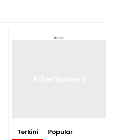
- IKLAN -
Terkini
Popular