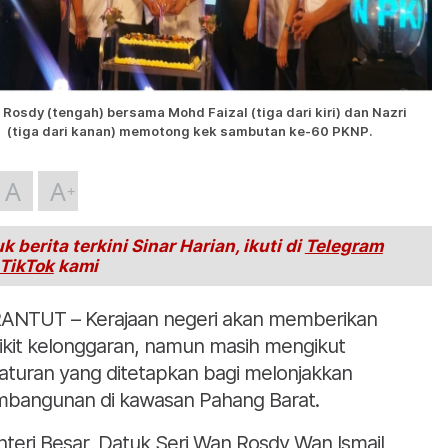
Rosdy (tengah) bersama Mohd Faizal (tiga dari kiri) dan Nazri
(tiga dari kanan) memotong kek sambutan ke-60 PKNP.
A
A
k berita terkini Sinar Harian, ikuti di
Telegram
TikTok
kami
ANTUT – Kerajaan negeri akan memberikan
ikit kelonggaran, namun masih mengikut
aturan yang ditetapkan bagi melonjakkan
bangunan di kawasan Pahang Barat.
teri Besar, Datuk Seri Wan Rosdy Wan Ismail