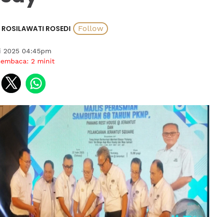
ROSILAWATI ROSEDI
ai 2025 04:45pm
membaca:
2
minit