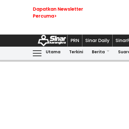
Dapatkan Newsletter
Percuma>
PRN
Sinar Daily
Sinar
Utama
Terkini
Berita
Suar