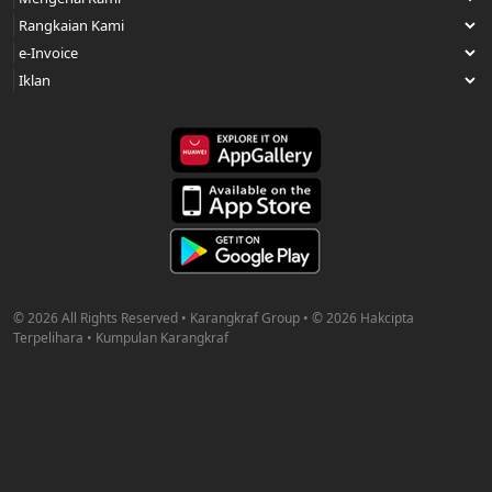
© 2026 All Rights Reserved • Karangkraf Group • © 2026 Hakcipta
Terpelihara • Kumpulan Karangkraf