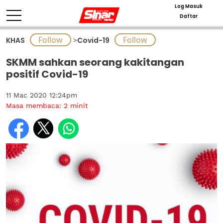
Log Masuk
Daftar
KHAS
>
Covid-19
SKMM sahkan seorang kakitangan
positif Covid-19
11 Mac 2020 12:24pm
Masa membaca:
2
minit