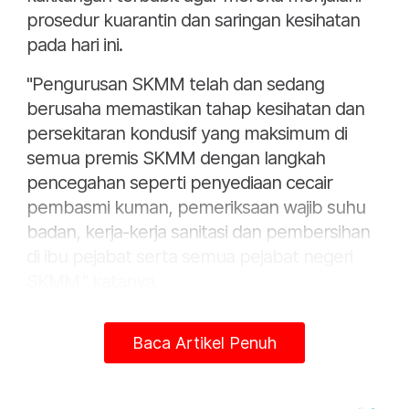
prosedur kuarantin dan saringan kesihatan
pada hari ini.
"Pengurusan SKMM telah dan sedang
berusaha memastikan tahap kesihatan dan
persekitaran kondusif yang maksimum di
semua premis SKMM dengan langkah
pencegahan seperti penyediaan cecair
pembasmi kuman, pemeriksaan wajib suhu
badan, kerja-kerja sanitasi dan pembersihan
di ibu pejabat serta semua pejabat negeri
SKMM," katanya.
SKMM berkata, demi memastikan
Baca Artikel Penuh
kelangsungan perkhidmatan dan
membendung penularan virus Covid-19,
Pasukan Pengurusan Risiko SKMM telah