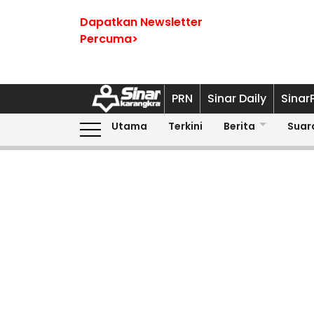
Dapatkan Newsletter
Percuma>
PRN
Sinar Daily
Sinar
Utama
Terkini
Berita
Suar