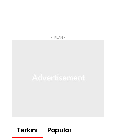
- IKLAN -
Terkini
Popular