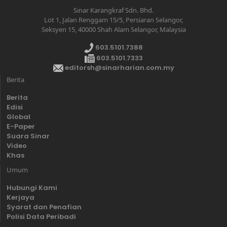
Sinar Karangkraf Sdn. Bhd.
Lot 1, Jalan Renggam 15/5, Persiaran Selangor,
Seksyen 15, 40000 Shah Alam Selangor, Malaysia
603.5101.7388
603.5101.7333
editorsh@sinarharian.com.my
Berita
Berita
Edisi
Global
E-Paper
Suara Sinar
Video
Khas
Umum
Hubungi Kami
Kerjaya
Syarat dan Penafian
Polisi Data Peribadi