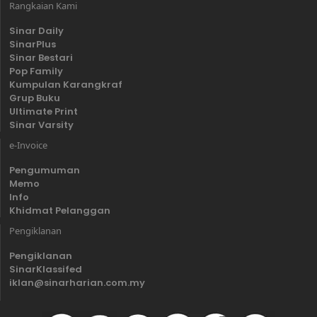
Rangkaian Kami
Sinar Daily
SinarPlus
Sinar Bestari
Pop Family
Kumpulan Karangkraf
Grup Buku
Ultimate Print
Sinar Varsity
e-Invoice
Pengumuman
Memo
Info
Khidmat Pelanggan
Pengiklanan
Pengiklanan
SinarKlassifed
iklan@sinarharian.com.my