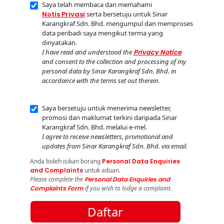
Saya telah membaca dan memahami
Notis Privasi
serta bersetuju untuk Sinar
Karangkraf Sdn. Bhd. mengumpul dan memproses
data peribadi saya mengikut terma yang
dinyatakan.
I have read and understood the
Privacy Notice
and consent to the collection and processing of my
personal data by Sinar Karangkraf Sdn. Bhd. in
accordance with the terms set out therein.
Saya bersetuju untuk menerima newsletter,
promosi dan maklumat terkini daripada Sinar
Karangkraf Sdn. Bhd. melalui e-mel.
I agree to receive newsletters, promotional and
updates from Sinar Karangkraf Sdn. Bhd. via email.
Anda boleh isikan borang
Personal Data Enquiries
and Complaints
untuk aduan.
Please complete the
Personal Data Enquiries and
Complaints Form
if you wish to lodge a complaint.