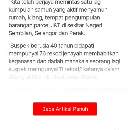
"Kita telah berjaya memintas satu lagi
kumpulan samun yang aktif menyamun
rumah, kilang, tempat pengumpulan
barangan parcel J&T di sekitar Negeri
Sembilan, Selangor dan Perak.
"Suspek berusia 40 tahun didapati
mempunyai 76 rekod jenayah membabitkan
keganasan dan dadah manakala seorang lagi
suspek mempunyai 11 rekod," katanya dalam
sidang akhbar di lokasi pada Khamis.
Baca Artikel Penuh