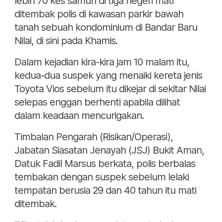
lebih 70 kes samun di tiga negeri mati
ditembak polis di kawasan parkir bawah
tanah sebuah kondominium di Bandar Baru
Nilai, di sini pada Khamis.
Dalam kejadian kira-kira jam 10 malam itu,
kedua-dua suspek yang menaiki kereta jenis
Toyota Vios sebelum itu dikejar di sekitar Nilai
selepas enggan berhenti apabila dilihat
dalam keadaan mencurigakan.
Timbalan Pengarah (Risikan/Operasi),
Jabatan Siasatan Jenayah (JSJ) Bukit Aman,
Datuk Fadil Marsus berkata, polis berbalas
tembakan dengan suspek sebelum lelaki
tempatan berusia 29 dan 40 tahun itu mati
ditembak.