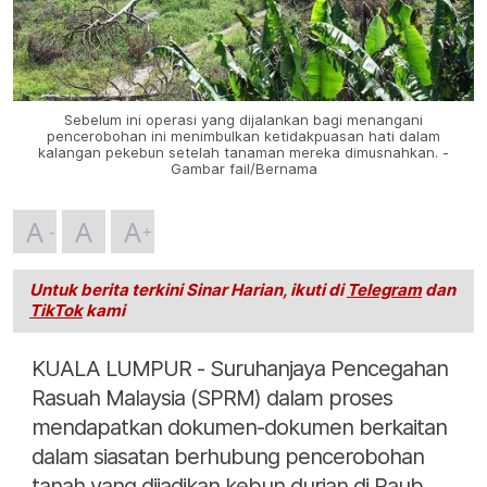
Sebelum ini operasi yang dijalankan bagi menangani
pencerobohan ini menimbulkan ketidakpuasan hati dalam
kalangan pekebun setelah tanaman mereka dimusnahkan. -
Gambar fail/Bernama
A
A
A
Untuk berita terkini Sinar Harian, ikuti di
Telegram
dan
TikTok
kami
KUALA LUMPUR - Suruhanjaya Pencegahan
Rasuah Malaysia (SPRM) dalam proses
mendapatkan dokumen-dokumen berkaitan
dalam siasatan berhubung pencerobohan
tanah yang dijadikan kebun durian di Raub,