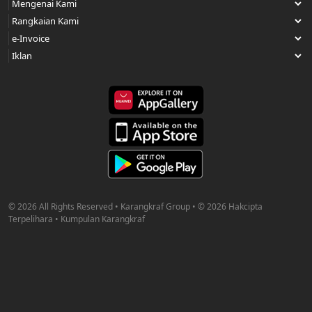
© 2026 All Rights Reserved • Karangkraf Group • © 2026 Hakcipta
Terpelihara • Kumpulan Karangkraf