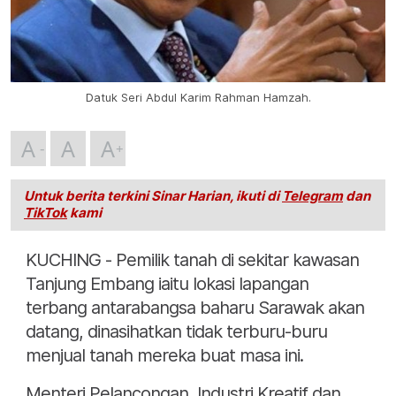
Datuk Seri Abdul Karim Rahman Hamzah.
A
A
A
Untuk berita terkini Sinar Harian, ikuti di
Telegram
dan
TikTok
kami
KUCHING - Pemilik tanah di sekitar kawasan
Tanjung Embang iaitu lokasi lapangan
terbang antarabangsa baharu Sarawak akan
datang, dinasihatkan tidak terburu-buru
menjual tanah mereka buat masa ini.
Menteri Pelancongan, Industri Kreatif dan