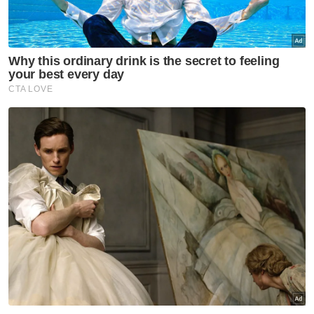
semula minggu depan
Muat turun aplikasi Sinar Harian.
Klik di sini!
Jual Tanah