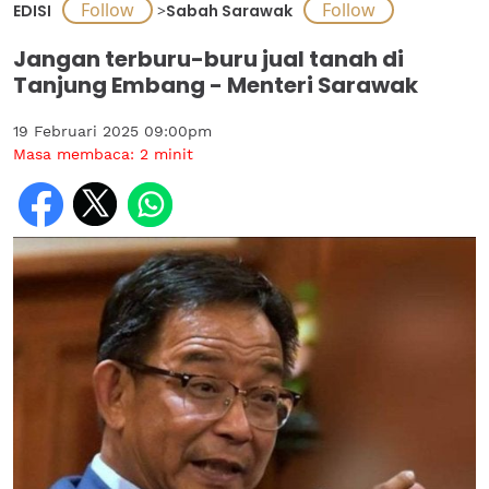
EDISI
>
Sabah Sarawak
Jangan terburu-buru jual tanah di
Tanjung Embang - Menteri Sarawak
19 Februari 2025 09:00pm
Masa membaca:
2
minit