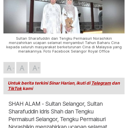
Sultan Sharafuddin dan Tengku Permaisuri Norashikin
menzahirkan ucapan selamat menyambut Tahun Baharu Cina
kepada seluruh masyarakat berketurunan Cina di Malaysia yang
meraikannya. Foto Facebook Selangor Royal Office
A
A
A
Untuk berita terkini Sinar Harian, ikuti di
Telegram
dan
TikTok
kami
SHAH ALAM - Sultan Selangor, Sultan
Sharafuddin Idris Shah dan Tengku
Permaisuri Selangor, Tengku Permaisuri
Norashikin menzahirkan ucapan selamat