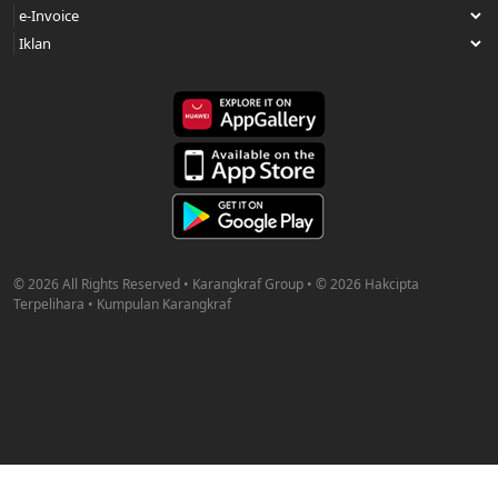
© 2026 All Rights Reserved • Karangkraf Group • © 2026 Hakcipta
Terpelihara • Kumpulan Karangkraf