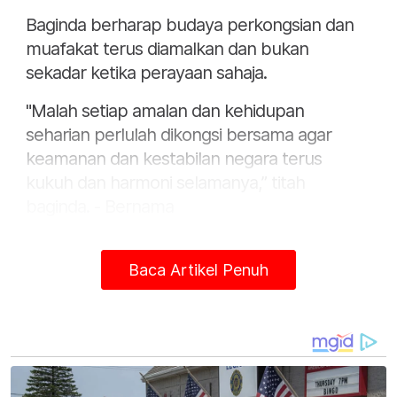
Baginda berharap budaya perkongsian dan
muafakat terus diamalkan dan bukan
sekadar ketika perayaan sahaja.
"Malah setiap amalan dan kehidupan
seharian perlulah dikongsi bersama agar
keamanan dan kestabilan negara terus
kukuh dan harmoni selamanya,” titah
baginda. - Bernama
Baca Artikel Penuh