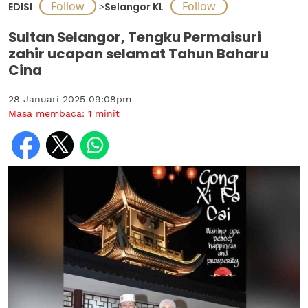
EDISI
>
Selangor KL
Sultan Selangor, Tengku Permaisuri
zahir ucapan selamat Tahun Baharu
Cina
28 Januari 2025 09:08pm
Masa membaca:
1
minit