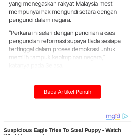
yang menegaskan rakyat Malaysia mesti
mempunyai hak mengundi setara dengan
pengundi dalam negara.
“Perkara ini selari dengan pendirian akses
pengundian reformasi supaya tiada sesiapa
tertinggal dalam proses demokrasi untuk
memilih tampuk kepimpinan negara,”
katanya pada Selasa.
Perdana Menteri pada Isnin menyatakan, isu
undi pos rakyat Malaysia di luar negara telah
Baca Artikel Penuh
dibangkitkan dengan SPR.