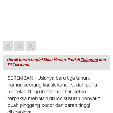
A
A
A
Untuk berita terkini Sinar Harian, ikuti di
Telegram
dan
TikTok
kami
SEREMBAN - Usianya baru tiga tahun,
namun seorang kanak-kanak sudah perlu
menelan 11 biji ubat setiap hari selain
terpaksa menjalani dialisis susulan penyakit
buah pinggang bocor dan darah tinggi
dihidapinya.