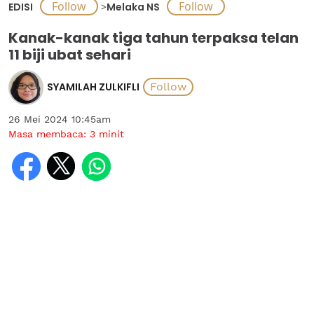
EDISI
>
Melaka NS
Kanak-kanak tiga tahun terpaksa telan
11 biji ubat sehari
SYAMILAH ZULKIFLI
26 Mei 2024 10:45am
Masa membaca:
3
minit