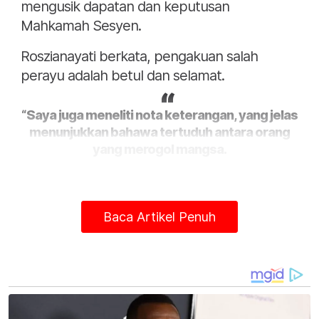
mengusik dapatan dan keputusan
Mahkamah Sesyen.
Roszianayati berkata, pengakuan salah
perayu adalah betul dan selamat.
“Saya juga meneliti nota keterangan, yang jelas
menunjukkan bahawa tertuduh antara orang
yang merogol mangsa.
Baca Artikel Penuh