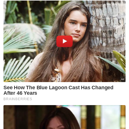
Muat turun aplikasi Sinar Harian.
Klik di sini!
Mahkamah