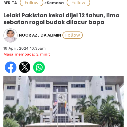
BERITA
>
Semasa
Lelaki Pakistan kekal dijel 12 tahun, lima
sebatan rogol budak dilacur bapa
NOOR AZLIDA ALIMIN
16 April 2024 10:35am
Masa membaca:
2
minit