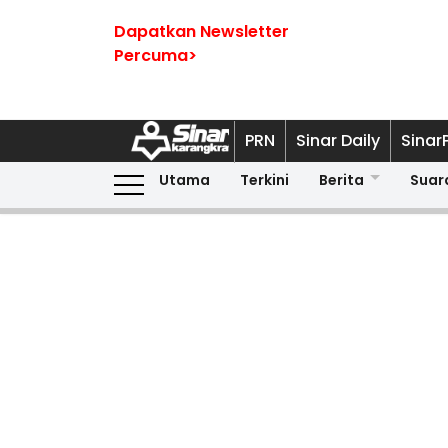
Dapatkan Newsletter
Percuma>
PRN
Sinar Daily
Sinar
Utama
Terkini
Berita
Suar