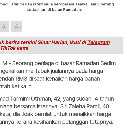
mad Tarmimi dan isteri mula beroperasi seawal jam 3 petang
setiap hari di bulan Ramadan.
A
A
k berita terkini Sinar Harian, ikuti di
Telegram
TikTok
kami
IM - Seorang peniaga di bazar Ramadan Sedim
gekalkan martabak jualannya pada harga
endah RM3 di saat kenaikan harga bahan
tah ketika ini.
ad Tarmimi Othman, 42, yang sudah 14 tahun
niaga bersama isterinya, Siti Zaleha Ramli, 40
kata, dia tidak berniat untuk menaikkan harga
lannya kerana kasihankan pelanggan tetapnya.