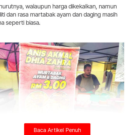
urutnya, walaupun harga dikekalkan, namun
liti dan rasa martabak ayam dan daging masih
a seperti biasa.
Baca Artikel Penuh