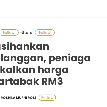
>
Utara
sihankan
langgan, peniaga
kalkan harga
artabak RM3
ROSHILA MURNI ROSLI