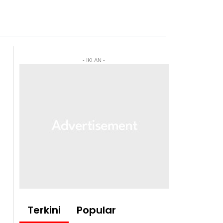
- IKLAN -
Terkini
Popular