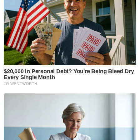
Pahang
Peruntukan RM30,000 baik
pulih jeti nelayan Sungai Belat -
Wan Rosdy