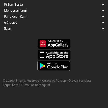
© 2026 All Rights Reserved • Karangkraf Group • © 2026 Hakcipta
Terpelihara • Kumpulan Karangkraf