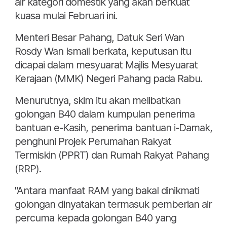
air kategori domestik yang akan berkuat
kuasa mulai Februari ini.
Menteri Besar Pahang, Datuk Seri Wan
Rosdy Wan Ismail berkata, keputusan itu
dicapai dalam mesyuarat Majlis Mesyuarat
Kerajaan (MMK) Negeri Pahang pada Rabu.
Menurutnya, skim itu akan melibatkan
golongan B40 dalam kumpulan penerima
bantuan e-Kasih, penerima bantuan i-Damak,
penghuni Projek Perumahan Rakyat
Termiskin (PPRT) dan Rumah Rakyat Pahang
(RRP).
"Antara manfaat RAM yang bakal dinikmati
golongan dinyatakan termasuk pemberian air
percuma kepada golongan B40 yang