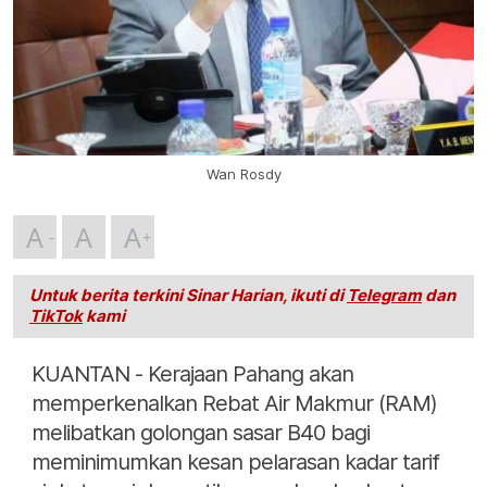
Wan Rosdy
A
A
A
Untuk berita terkini Sinar Harian, ikuti di
Telegram
dan
TikTok
kami
KUANTAN - Kerajaan Pahang akan
memperkenalkan Rebat Air Makmur (RAM)
melibatkan golongan sasar B40 bagi
meminimumkan kesan pelarasan kadar tarif