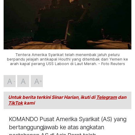
Tentera Amerika Syarikat telah menembak jatuh peluru
berpandu jelajah antikapal Houthi yang ditembak dari Yemen ke
arah kapal perang USS Laboon di Laut Merah. - Foto Reuters
A
A
A
Untuk berita terkini Sinar Harian, ikuti di
Telegram
dan
TikTok
kami
KOMANDO Pusat Amerika Syarikat (AS) yang
bertanggungjawab ke atas angkatan