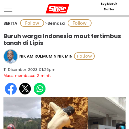
Log Masuk
Daftar
BERITA
>
Semasa
Buruh warga Indonesia maut tertimbus
tanah di Lipis
NIK AMIRULMUMIN NIK MIN
11 Disember 2023 01:26pm
Masa membaca:
2
minit