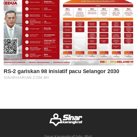
Sinar Karangkraf Sdn. Bhd.