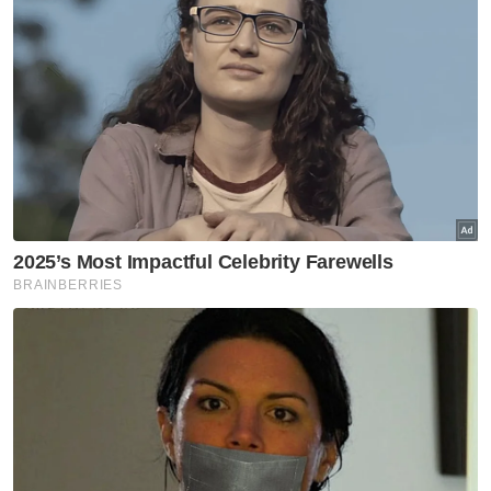
Penghuni pusat jagaan warga
emas ditemui meninggal dunia