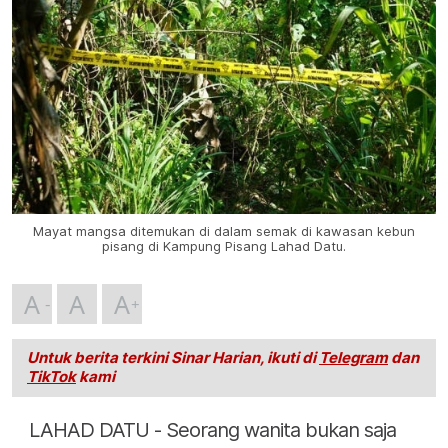
Mayat mangsa ditemukan di dalam semak di kawasan kebun
pisang di Kampung Pisang Lahad Datu.
A
A
A
Untuk berita terkini Sinar Harian, ikuti di
Telegram
dan
TikTok
kami
LAHAD DATU - Seorang wanita bukan saja