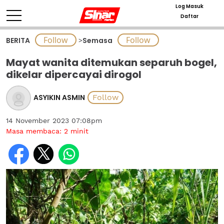
Log Masuk
Daftar
BERITA
>
Semasa
Mayat wanita ditemukan separuh bogel,
dikelar dipercayai dirogol
ASYIKIN ASMIN
14 November 2023 07:08pm
Masa membaca:
2
minit