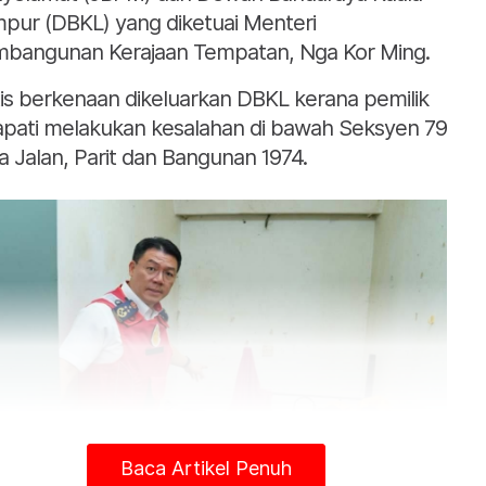
pur (DBKL) yang diketuai Menteri
bangunan Kerajaan Tempatan, Nga Kor Ming.
is berkenaan dikeluarkan DBKL kerana pemilik
apati melakukan kesalahan di bawah Seksyen 79
a Jalan, Parit dan Bangunan 1974.
Baca Artikel Penuh