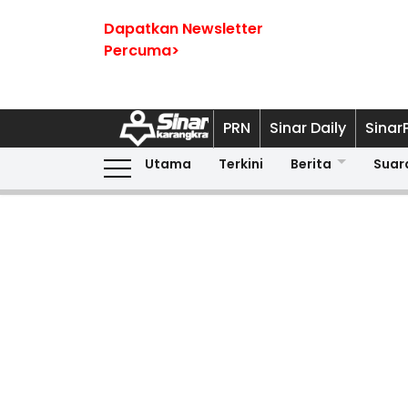
Dapatkan Newsletter
Percuma>
PRN
Sinar Daily
Sinar
Utama
Terkini
Berita
Suar