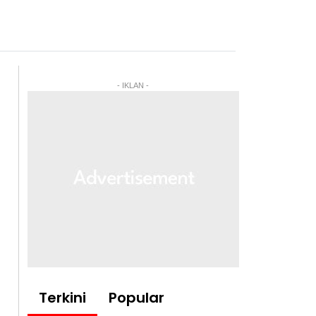
- IKLAN -
Terkini
Popular