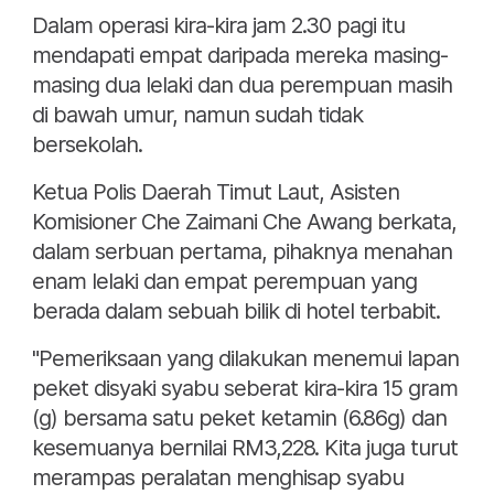
Dalam operasi kira-kira jam 2.30 pagi itu
mendapati empat daripada mereka masing-
masing dua lelaki dan dua perempuan masih
di bawah umur, namun sudah tidak
bersekolah.
Ketua Polis Daerah Timut Laut, Asisten
Komisioner Che Zaimani Che Awang berkata,
dalam serbuan pertama, pihaknya menahan
enam lelaki dan empat perempuan yang
berada dalam sebuah bilik di hotel terbabit.
"Pemeriksaan yang dilakukan menemui lapan
peket disyaki syabu seberat kira-kira 15 gram
(g) bersama satu peket ketamin (6.86g) dan
kesemuanya bernilai RM3,228. Kita juga turut
merampas peralatan menghisap syabu