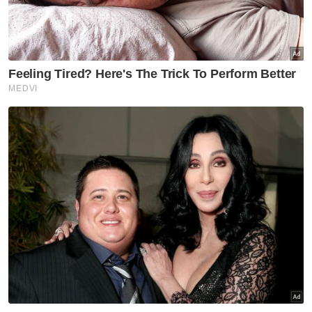
Polis Daerah Timur Laut untuk tindakan
lanjut," katanya.
Muat turun aplikasi Sinar Harian.
Klik di sini!