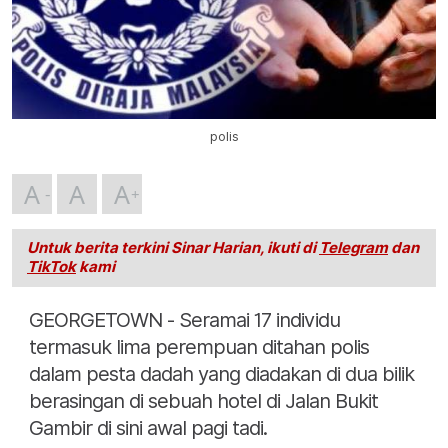
polis
A
A
A
Untuk berita terkini Sinar Harian, ikuti di
Telegram
dan
TikTok
kami
GEORGETOWN - Seramai 17 individu
termasuk lima perempuan ditahan polis
dalam pesta dadah yang diadakan di dua bilik
berasingan di sebuah hotel di Jalan Bukit
Gambir di sini awal pagi tadi.