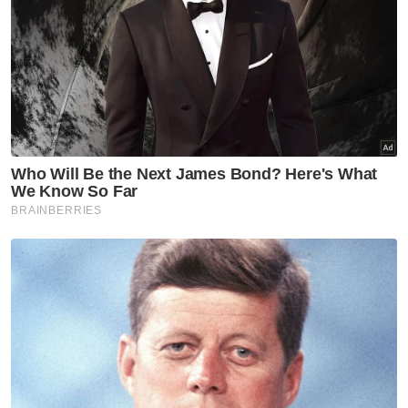
raja yang baik, ia sangat subjektif. Namun,
kalau ikut perkiraan saya, formula untuk
menjadi raja yang baik adalah dengan
mendekati rakyat, memenangi hati mereka,
untuk mempelajari apa sahaja, atau
memahami masalah yang dihadapi dan cuba
menyelesaikan masalah mereka.