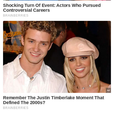
Berita Telus & Tulus menerusi E-Mel setiap
hari!
Mengenai harapan Seri Paduka sempena
Hari Kebangsaan yang akan diraikan bulan
hadapan, Al-Sultan Abdullah bertitah seluruh
rakyat harus memahami kepentingan hari
bersejarah itu dan bukan hanya sekadar
meraikan hari tersebut. - Bernama