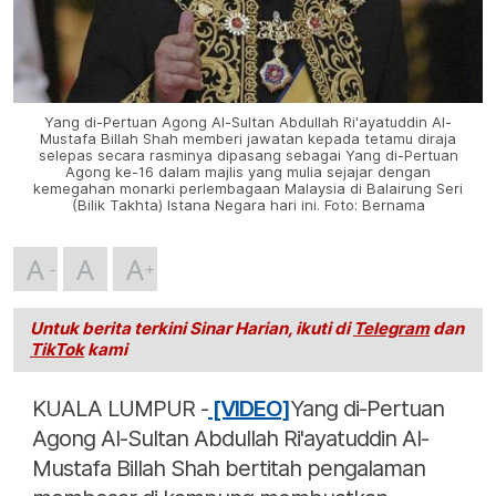
Yang di-Pertuan Agong Al-Sultan Abdullah Ri'ayatuddin Al-
Mustafa Billah Shah memberi jawatan kepada tetamu diraja
selepas secara rasminya dipasang sebagai Yang di-Pertuan
Agong ke-16 dalam majlis yang mulia sejajar dengan
kemegahan monarki perlembagaan Malaysia di Balairung Seri
(Bilik Takhta) Istana Negara hari ini. Foto: Bernama
A
A
A
Untuk berita terkini Sinar Harian, ikuti di
Telegram
dan
TikTok
kami
KUALA LUMPUR -
[VIDEO]
Yang di-Pertuan
Agong Al-Sultan Abdullah Ri'ayatuddin Al-
Mustafa Billah Shah bertitah pengalaman