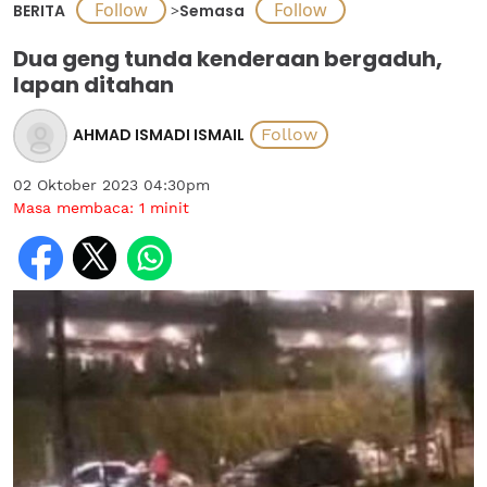
BERITA
>
Semasa
Dua geng tunda kenderaan bergaduh,
lapan ditahan
AHMAD ISMADI ISMAIL
02 Oktober 2023 04:30pm
Masa membaca:
1
minit