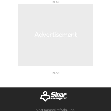
- IKLAN -
- IKLAN -
Sinar Karangkraf Sdn. Bhd.