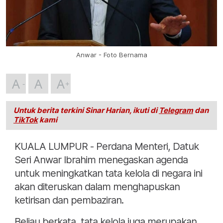
Anwar - Foto Bernama
A
A
A
Untuk berita terkini Sinar Harian, ikuti di
Telegram
dan
TikTok
kami
KUALA LUMPUR - Perdana Menteri, Datuk
Seri Anwar Ibrahim menegaskan agenda
untuk meningkatkan tata kelola di negara ini
akan diteruskan dalam menghapuskan
ketirisan dan pembaziran.
Beliau berkata, tata kelola juga merupakan