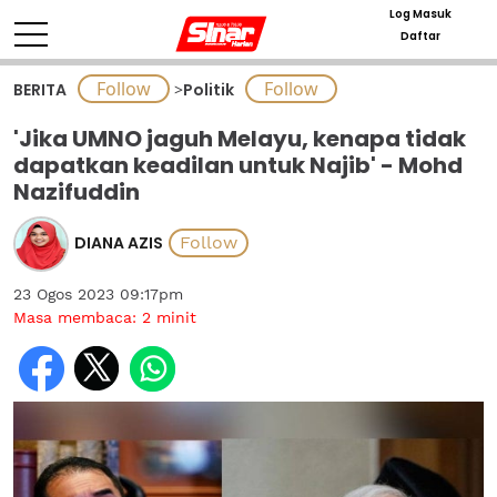
Log Masuk
Daftar
BERITA
>
Politik
'Jika UMNO jaguh Melayu, kenapa tidak
dapatkan keadilan untuk Najib' - Mohd
Nazifuddin
DIANA AZIS
23 Ogos 2023 09:17pm
Masa membaca:
2
minit