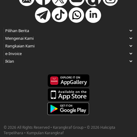
© 2026 All Rights Reserved • Karangkraf Group • © 2026 Hakcipta
Terpelihara • Kumpulan Karangkraf