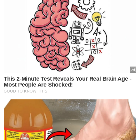
Politik
PRN Melaka: Baru Ogos, jangan
bergaduh awal, runding dulu -
Ahmad Maslan