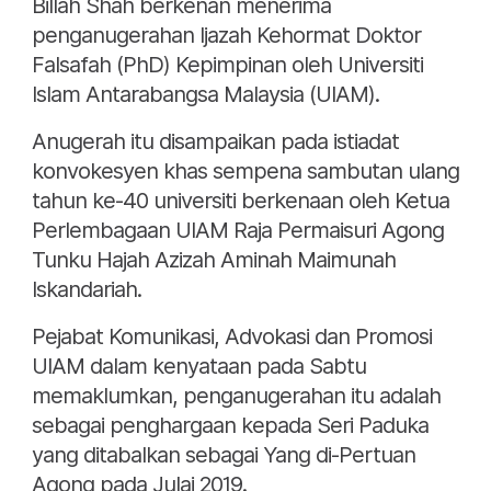
Billah Shah berkenan menerima
penganugerahan Ijazah Kehormat Doktor
Falsafah (PhD) Kepimpinan oleh Universiti
Islam Antarabangsa Malaysia (UIAM).
Anugerah itu disampaikan pada istiadat
konvokesyen khas sempena sambutan ulang
tahun ke-40 universiti berkenaan oleh Ketua
Perlembagaan UIAM Raja Permaisuri Agong
Tunku Hajah Azizah Aminah Maimunah
Iskandariah.
Pejabat Komunikasi, Advokasi dan Promosi
UIAM dalam kenyataan pada Sabtu
memaklumkan, penganugerahan itu adalah
sebagai penghargaan kepada Seri Paduka
yang ditabalkan sebagai Yang di-Pertuan
Agong pada Julai 2019.