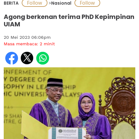
BERITA
>
Nasional
Agong berkenan terima PhD Kepimpinan
UIAM
20 Mei 2023 06:06pm
Masa membaca:
2
minit