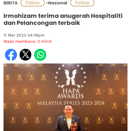
BERITA
>
Nasional
Irmohizam terima anugerah Hospitaliti
dan Pelancongan terbaik
11 Mei 2023 04:19pm
Masa membaca:
2
minit