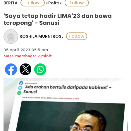
BERITA
>
Politik
'Saya tetap hadir LIMA'23 dan bawa
teropong' - Sanusi
ROSHILA MURNI ROSLI
05 April 2023 05:51pm
Masa membaca:
2
minit