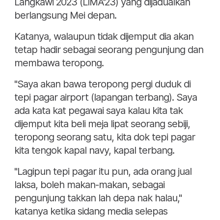
Langkawi 2023 (LIMA'23) yang dijadualkan
berlangsung Mei depan.
Katanya, walaupun tidak dijemput dia akan
tetap hadir sebagai seorang pengunjung dan
membawa teropong.
"Saya akan bawa teropong pergi duduk di
tepi pagar airport (lapangan terbang). Saya
ada kata kat pegawai saya kalau kita tak
dijemput kita beli meja lipat seorang sebiji,
teropong seorang satu, kita dok tepi pagar
kita tengok kapal navy, kapal terbang.
"Lagipun tepi pagar itu pun, ada orang jual
laksa, boleh makan-makan, sebagai
pengunjung takkan lah depa nak halau,"
katanya ketika sidang media selepas