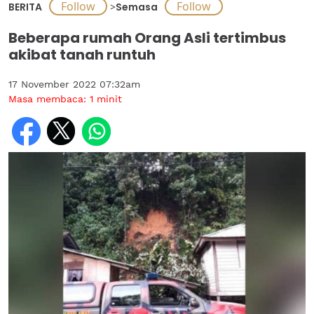
BERITA
>
Semasa
Beberapa rumah Orang Asli tertimbus
akibat tanah runtuh
17 November 2022 07:32am
Masa membaca:
1
minit